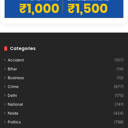
Categories
Accident
(107)
Bihar
(14)
Business
(13)
Crime
(677)
Delhi
(175)
National
(741)
Noida
(424)
Politics
(788)