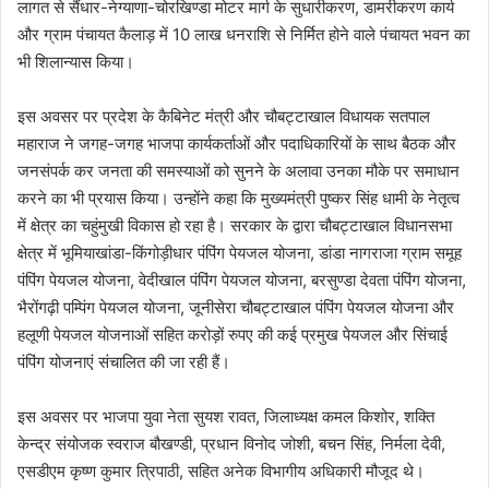
लागत से सैंधार-नेग्याणा-चोरखिण्डा मोटर मार्ग के सुधारीकरण, डामरीकरण कार्य
और ग्राम पंचायत कैलाड़ में 10 लाख धनराशि से निर्मित होने वाले पंचायत भवन का
भी शिलान्यास किया।
इस अवसर पर प्रदेश के कैबिनेट मंत्री और चौबट्टाखाल विधायक सतपाल
महाराज ने जगह-जगह भाजपा कार्यकर्ताओं और पदाधिकारियों के साथ बैठक और
जनसंपर्क कर जनता की समस्याओं को सुनने के अलावा उनका मौके पर समाधान
करने का भी प्रयास किया। उन्होंने कहा कि मुख्यमंत्री पुष्कर सिंह धामी के नेतृत्व
में क्षेत्र का चहुंमुखी विकास हो रहा है। सरकार के द्वारा चौबट्टाखाल विधानसभा
क्षेत्र में भूमियाखांडा-किंगोड़ीधार पंपिंग पेयजल योजना, डांडा नागराजा ग्राम समूह
पंपिंग पेयजल योजना, वेदीखाल पंपिंग पेयजल योजना, बरसुण्डा देवता पंपिंग योजना,
भैरोंगढ़ी पम्पिंग पेयजल योजना, जूनीसेरा चौबट्टाखाल पंपिंग पेयजल योजना और
हलूणी पेयजल योजनाओं सहित करोड़ों रुपए की कई प्रमुख पेयजल और सिंचाई
पंपिंग योजनाएं संचालित की जा रही हैं।
इस अवसर पर भाजपा युवा नेता सुयश रावत, जिलाध्यक्ष कमल किशोर, शक्ति
केन्द्र संयोजक स्वराज बौखण्डी, प्रधान विनोद जोशी, बचन सिंह, निर्मला देवी,
एसडीएम कृष्ण कुमार त्रिपाठी, सहित अनेक विभागीय अधिकारी मौजूद थे।