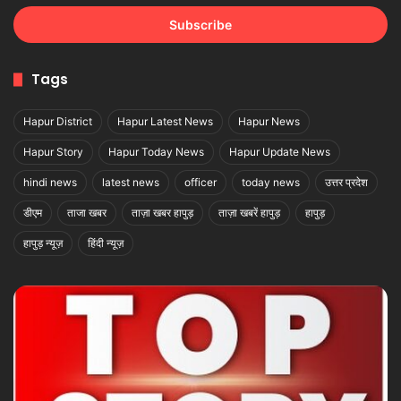
Email
address
Tags
Hapur District
Hapur Latest News
Hapur News
Hapur Story
Hapur Today News
Hapur Update News
hindi news
latest news
officer
today news
उत्तर प्रदेश
डीएम
ताजा खबर
ताज़ा खबर हापुड़
ताज़ा खबरें हापुड़
हापुड़
हापुड़ न्यूज़
हिंदी न्यूज़