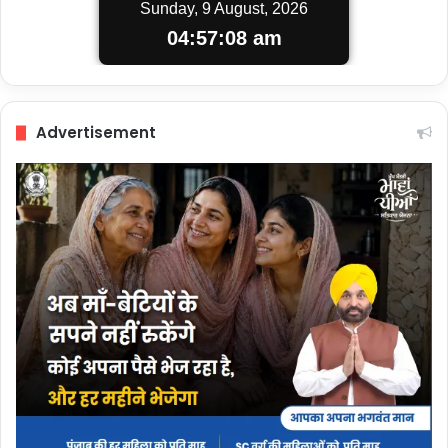
Sunday, 9 August, 2026
04:57:09 am
Advertisement