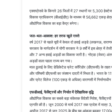
एक्सप्रेसवे के किनारे 26 जिलों में 27 स्थानों पर 5,300 हेक्टे
विकास प्राधिकरण (बीआईडीए) के माध्यम से 56,662 एकड़ क्षेत्र म
औद्योगिक विकास का बड़ा केंद्र बनेगा।
जल-थल-आकाश: हर तरफ खुले रास्ते
वर्ष 2017 से पहले यूपी में केवल दो हवाई अड्डे (लखनऊ, वारा
सरकार के मार्गदर्शन में योगी सरकार ने 9 वर्षों में इस क्षेत्र में 
और 7 अन्य हवाई अड्डों का विकास जारी है। नोएडा (जेवर) अंतररा
अड्डों वाला पहला राज्य बन गया।
माल ढुलाई के लिए डेडिकेटेड फ्रेट कॉरिडोर (डीएफसी) के तहत पूर
और पश्चिमी डीएफसी का जंक्शन दादरी में स्थित है। भारत के 111 रा
और फ्रेट विलेज (100 एकड़ से अधिक) वाराणसी में निर्माणाधीन 
एफडीआई, फैक्ट्रियों और निर्यात में ऐतिहासिक वृद्धि
औद्योगिक विकास का सबसे बड़ा संकेतक विदेशी निवेश, फैक्ट्रियों की 
प्रगति की है। जून 2000 से मार्च 2017 तक प्रदेश में मात्र 
अप्रैल 2017 से जून 2025 के बीच यह आंकड़ा बढ़कर 17,004 कर