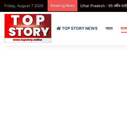
Friday, August 7 2026
Breaking News
Uttar Pradesh : 95 वर्षीय दादी की
TOP STORY NEWS
भारत
राज्