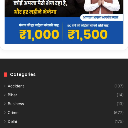
Categories
Accident
(107)
Bihar
(14)
Business
(13)
Crime
(677)
Delhi
(175)