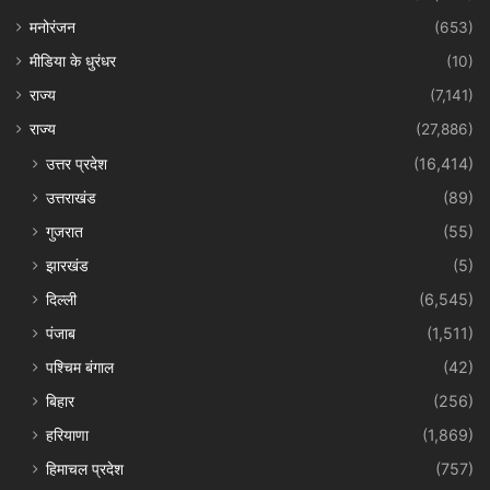
मनोरंजन
(653)
मीडिया के धुरंधर
(10)
राज्य
(7,141)
राज्य
(27,886)
उत्तर प्रदेश
(16,414)
उत्तराखंड
(89)
गुजरात
(55)
झारखंड
(5)
दिल्ली
(6,545)
पंजाब
(1,511)
पश्चिम बंगाल
(42)
बिहार
(256)
हरियाणा
(1,869)
हिमाचल प्रदेश
(757)