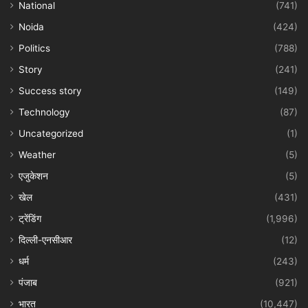
National
(741)
Noida
(424)
Politics
(788)
Story
(241)
Success story
(149)
Technology
(87)
Uncategorized
(1)
Weather
(5)
एजुकेशन
(5)
खेल
(431)
ट्रेंडिंग
(1,996)
दिल्ली-एनसीआर
(12)
धर्म
(243)
पंजाब
(921)
भारत
(10,447)