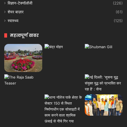
विज्ञान-टेक्नॉलॉजी
(226)
शेयर बाज़ार
(61)
स्वास्थ्य
(125)
महत्वपूर्ण खबर