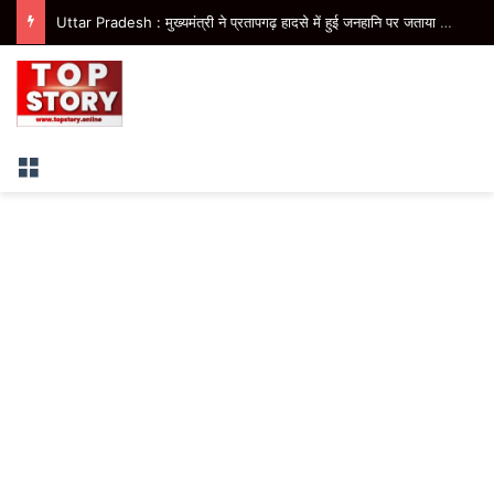
Uttar Pradesh : मुख्यमंत्री ने प्रतापगढ़ हादसे में हुई जनहानि पर जताया शोक
Menu