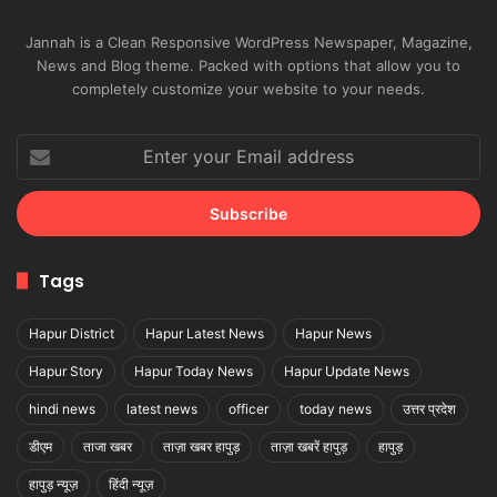
Jannah is a Clean Responsive WordPress Newspaper, Magazine,
News and Blog theme. Packed with options that allow you to
completely customize your website to your needs.
Enter
your
Email
address
Tags
Hapur District
Hapur Latest News
Hapur News
Hapur Story
Hapur Today News
Hapur Update News
hindi news
latest news
officer
today news
उत्तर प्रदेश
डीएम
ताजा खबर
ताज़ा खबर हापुड़
ताज़ा खबरें हापुड़
हापुड़
हापुड़ न्यूज़
हिंदी न्यूज़