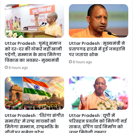
की
कार्रवाई,
कान
पकड़कर
मांगी
माफी
Uttar Pradesh : घुमंतू समाज
Uttar Pradesh : मुख्यमंत्री ने
को दर-दर की ठोकरें नहीं खानी
प्रतापगढ़ हादसे में हुई जनहानि
पड़ेंगी, सम्मान के साथ मिलेगा
पर जताया शोक
विकास का अवसर- मुख्यमंत्री
8 hours ago
8 hours ago
Uttar Pradesh : ‘तिरंगा संगीत
Uttar Pradesh : यूपी में
समारोह’ में राष्ट्र नायकों को
परिवहन प्रवर्तन को मिलेगी नई
मिलेगा सम्मान, राष्ट्रभक्ति के
ताकत, डंपिंग यार्ड निर्माण को
गीतों पर झूमेगा प्रदेश
जल्द मिलेगी रफ्तार