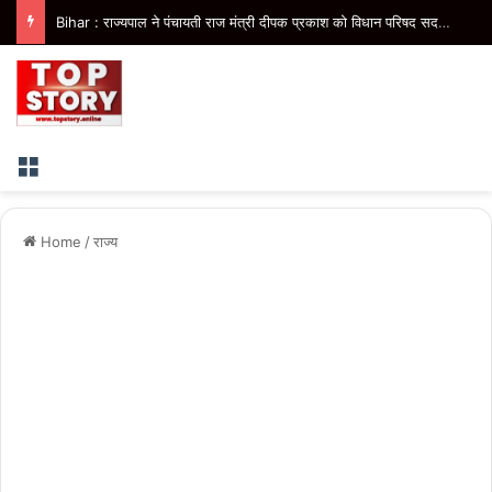
Bihar : राज्यपाल ने पंचायती राज मंत्री दीपक प्रकाश को विधान परिषद सदस्य मनोनीत किया, मंत्री पद की संवैधानिक उलझन समाप्त
Menu
Home
/
राज्य