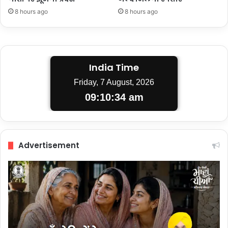
8 hours ago
8 hours ago
India Time
Friday, 7 August, 2026
09:10:35 am
Advertisement