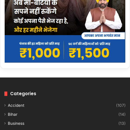
Categories
Accident
(107)
Bihar
(14)
Business
(13)