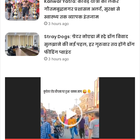
Kanwar Yatra: कांवड़ यात्रा को लेकर
गौतमबुद्धनगर प्रशासन अलर्ट, सुरक्षा से
स्वास्थ्य तक व्यापक इंतजाम
3 hours ago
Stray Dogs: ग्रेटर नोएडा में स्ट्रे डॉग विवाद
सुलझाने की नई पहल, हर गुरुवार तय होंगे डॉग
फीडिंग प्वाइंट
3 hours ago
Video
Player