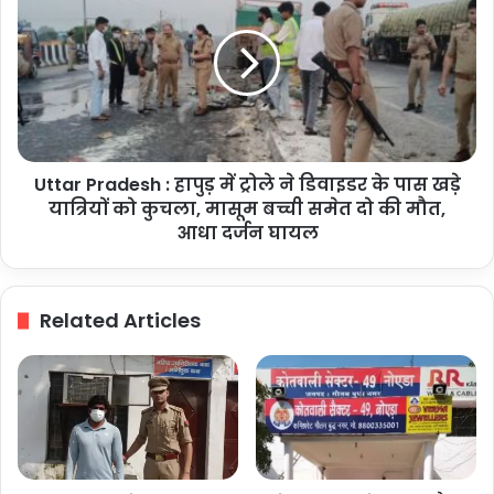
तलाश
:
जारी
हापुड़
में
ट्रोले
ने
डिवाइडर
के
Uttar Pradesh : हापुड़ में ट्रोले ने डिवाइडर के पास खड़े
पास
खड़े
यात्रियों को कुचला, मासूम बच्ची समेत दो की मौत,
यात्रियों
आधा दर्जन घायल
को
कुचला,
मासूम
Related Articles
बच्ची
समेत
दो
की
मौत,
आधा
दर्जन
घायल