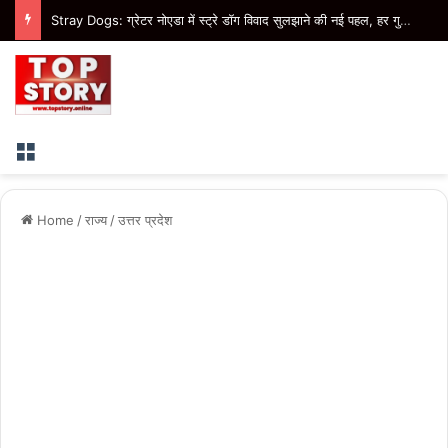
Stray Dogs: ग्रेटर नोएडा में स्ट्रे डॉग विवाद सुलझाने की नई पहल, हर गुरुवार तय होंगे डॉग फीडिंग प्वाइंट
Menu
Home
/
राज्य
/
उत्तर प्रदेश