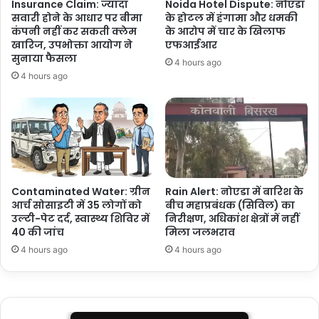
Insurance Claim: ज्यादा
Noida Hotel Dispute: नोएडा
सवारी होने के आधार पर बीमा
के होटल में हंगामा और धमकी
कंपनी नहीं कर सकती क्लेम
के आरोप में चार के खिलाफ
खारिज, उपभोक्ता आयोग ने
एफआईआर
सुनाया फैसला
4 hours ago
4 hours ago
Contaminated Water: ग्रीन
Rain Alert: नोएडा में बारिश के
आर्च सोसाइटी में 35 लोगों को
बीच महाप्रबंधक (सिविल) का
उल्टी-पेट दर्द, स्वास्थ्य शिविर में
निरीक्षण, अधिकांश क्षेत्रों में नहीं
40 की जांच
मिला जलभराव
4 hours ago
4 hours ago