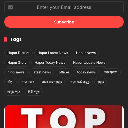
Enter
your
Email
address
Tags
Hapur District
Hapur Latest News
Hapur News
Hapur Story
Hapur Today News
Hapur Update News
hindi news
latest news
officer
today news
उत्तर प्रदेश
डीएम
ताजा खबर
ताज़ा खबर हापुड़
ताज़ा खबरें हापुड़
हापुड़
हापुड़ न्यूज़
हिंदी न्यूज़