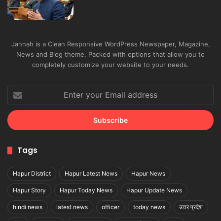
Jannah is a Clean Responsive WordPress Newspaper, Magazine,
News and Blog theme. Packed with options that allow you to
completely customize your website to your needs.
Enter
your
Email
address
Tags
Hapur District
Hapur Latest News
Hapur News
Hapur Story
Hapur Today News
Hapur Update News
hindi news
latest news
officer
today news
उत्तर प्रदेश