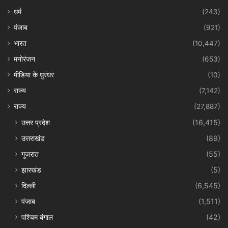
धर्म
(243)
पंजाब
(921)
भारत
(10,447)
मनोरंजन
(653)
मीडिया के धुरंधर
(10)
राज्य
(7,142)
राज्य
(27,887)
उत्तर प्रदेश
(16,415)
उत्तराखंड
(89)
गुजरात
(55)
झारखंड
(5)
दिल्ली
(6,545)
पंजाब
(1,511)
पश्चिम बंगाल
(42)