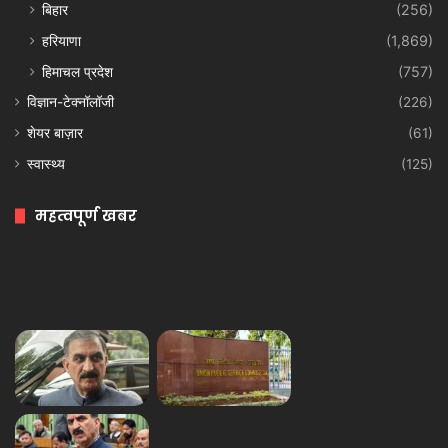
बिहार
(256)
हरियाणा
(1,869)
हिमाचल प्रदेश
(757)
विज्ञान-टेक्नॉलॉजी
(226)
शेयर बाज़ार
(61)
स्वास्थ्य
(125)
महत्वपूर्ण खबर