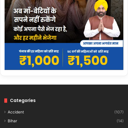
Categories
Accident
(107)
Bihar
(14)