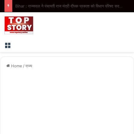
Uttar Pradesh : घुमंतू समाज को दर-दर की ठोकरें नहीं खानी पड़ेंगी, सम्मान के साथ मिलेगा विकास का अवसर- मुख्यमंत्री
Menu
Home
/
राज्य