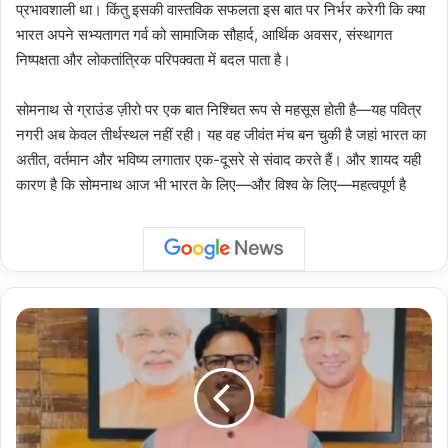
प्रभावशाली था। किंतु इसकी वास्तविक सफलता इस बात पर निर्भर करेगी कि क्या
भारत अपने सभ्यतागत गर्व को सामाजिक सौहार्द, आर्थिक अवसर, संस्थागत
निष्पक्षता और लोकतांत्रिक परिपक्वता में बदल पाता है।
सोमनाथ से ग्राउंड ज़ीरो पर एक बात निश्चित रूप से महसूस होती है—यह पवित्र
नगरी अब केवल तीर्थस्थल नहीं रही। यह वह जीवंत मंच बन चुकी है जहां भारत का
अतीत, वर्तमान और भविष्य लगातार एक-दूसरे से संवाद करते हैं। और शायद यही
कारण है कि सोमनाथ आज भी भारत के लिए—और विश्व के लिए—महत्वपूर्ण है
Dhirendra
Singh:
जेवर
विधायक
धीरेंद्र
सिंह
बोले-