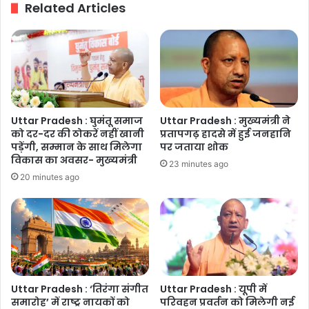
Related Articles
अधिकारों
का
हनन
Uttar Pradesh : घुमंतू समाज
Uttar Pradesh : मुख्यमंत्री ने
को दर-दर की ठोकरें नहीं खानी
प्रतापगढ़ हादसे में हुई जनहानि
पड़ेंगी, सम्मान के साथ मिलेगा
पर जताया शोक
विकास का अवसर- मुख्यमंत्री
23 minutes ago
20 minutes ago
Uttar Pradesh : ‘तिरंगा संगीत
Uttar Pradesh : यूपी में
समारोह’ में राष्ट्र नायकों को
परिवहन प्रवर्तन को मिलेगी नई