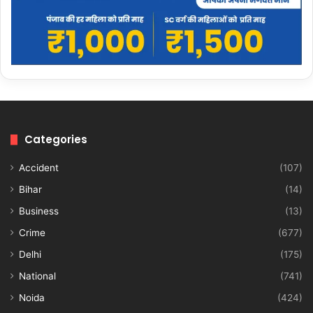
Categories
Accident
(107)
Bihar
(14)
Business
(13)
Crime
(677)
Delhi
(175)
National
(741)
Noida
(424)