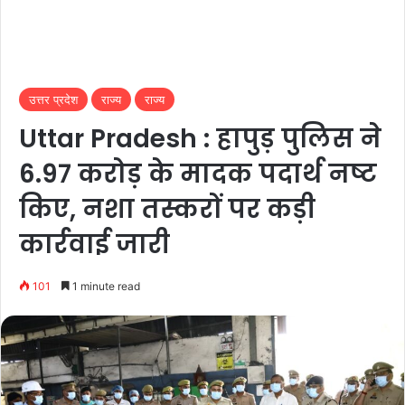
उत्तर प्रदेश
राज्य
राज्य
Uttar Pradesh : हापुड़ पुलिस ने
6.97 करोड़ के मादक पदार्थ नष्ट
किए, नशा तस्करों पर कड़ी
कार्रवाई जारी
101
1 minute read