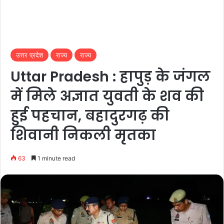
उत्तर प्रदेश
राज्य
राज्य
Uttar Pradesh : हापुड़ के जंगल
में मिले अज्ञात युवती के शव की
हुई पहचान, बहादुरगढ़ की
शिवानी निकली मृतका
63
1 minute read