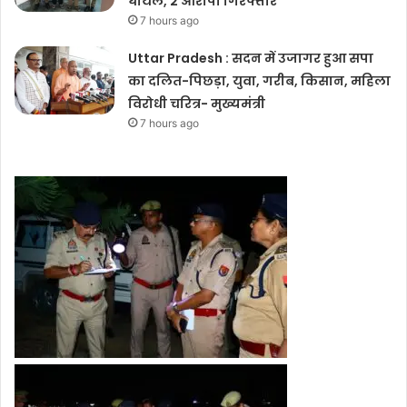
घायल, 2 आरोपी गिरफ्तार
7 hours ago
Uttar Pradesh : सदन में उजागर हुआ सपा
का दलित-पिछड़ा, युवा, गरीब, किसान, महिला
विरोधी चरित्र- मुख्यमंत्री
7 hours ago