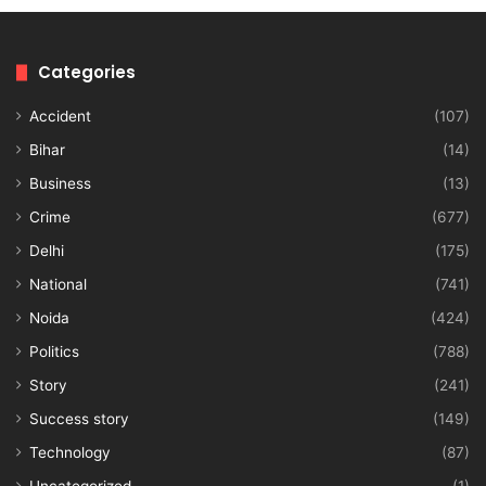
Categories
Accident
(107)
Bihar
(14)
Business
(13)
Crime
(677)
Delhi
(175)
National
(741)
Noida
(424)
Politics
(788)
Story
(241)
Success story
(149)
Technology
(87)