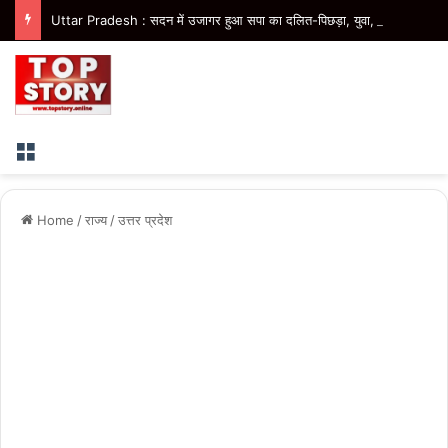
Uttar Pradesh : सदन में उजागर हुआ सपा का दलित-पिछड़ा, युवा, गरीब, किसान, महिला विरोधी चरित्र- मुख्यमंत्री
Menu
Home
/
राज्य
/
उत्तर प्रदेश