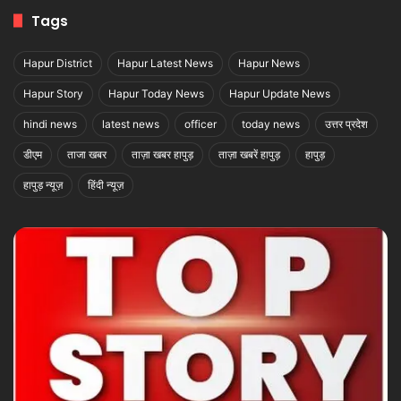
Tags
Hapur District
Hapur Latest News
Hapur News
Hapur Story
Hapur Today News
Hapur Update News
hindi news
latest news
officer
today news
उत्तर प्रदेश
डीएम
ताजा खबर
ताज़ा खबर हापुड़
ताज़ा खबरें हापुड़
हापुड़
हापुड़ न्यूज़
हिंदी न्यूज़