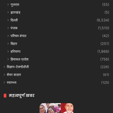
गुजरात
(55)
झारखंड
(5)
दिल्ली
(6,534)
पंजाब
(1,510)
पश्चिम बंगाल
(42)
बिहार
(251)
हरियाणा
(1,866)
हिमाचल प्रदेश
(756)
विज्ञान-टेक्नॉलॉजी
(226)
शेयर बाज़ार
(61)
स्वास्थ्य
(125)
महत्वपूर्ण खबर