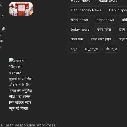
Hapur News
Hapur Story
Hapur Today News
Hapur Upd
hindi news
latest news
off
today news
उत्तर प्रदेश
डीएम
ताजा खबर
ताज़ा खबर हापुड़
ताज़ा ख
हापुड़
हापुड़ न्यूज़
हिंदी न्यूज़
 a Clean Responsive WordPress