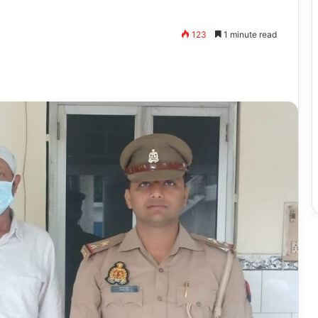
123
1 minute read