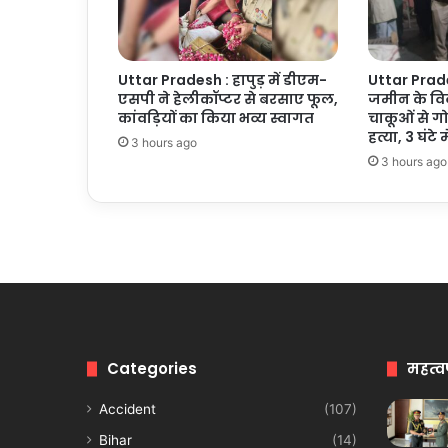
Uttar Pradesh : हापुड़ में डीएम-
Uttar Prade
एसपी ने हेलीकॉप्टर से बरसाए फूल,
जमीन के विवा
कांवड़ियों का किया भव्य स्वागत
चाकूओं से ग
हत्या, 3 घंटे 
3 hours ago
3 hours ago
Categories
महत्व
Accident
(107)
Bihar
(14)