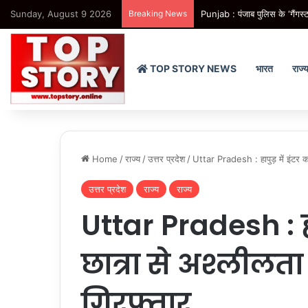
Sunday, August 9 2026
Breaking News
Punjab : पंजाब पुलिस के ‘गैंगस्ट
TOP STORY NEWS
भारत
राज्
Home
/
राज्य
/
उत्तर प्रदेश
/
Uttar Pradesh : हापुड़ में इंटर कॉ
उत्तर प्रदेश
राज्य
राज्य
Uttar Pradesh : हाप
छात्रा से अश्लीलता
गिरफ्तार