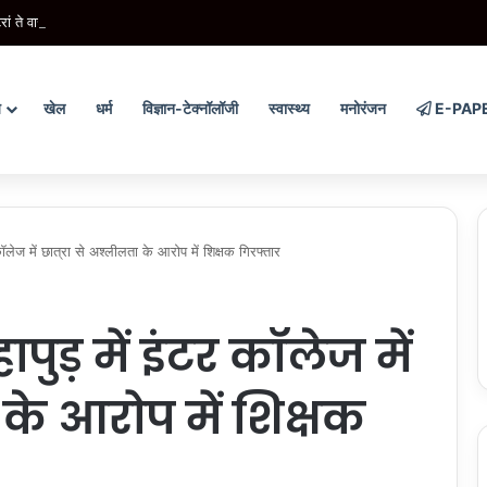
रां ते वार’ अभियान ने संगठित अपराध के विरुद्ध निरंतर कार्रवाई के 200 दिन पूरे किए
य
खेल
धर्म
विज्ञान-टेक्नॉलॉजी
स्वास्थ्य
मनोरंजन
E-PAP
लेज में छात्रा से अश्लीलता के आरोप में शिक्षक गिरफ्तार
ुड़ में इंटर कॉलेज में
 के आरोप में शिक्षक