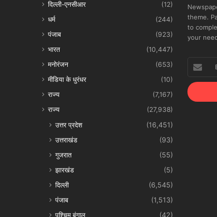
दिल्ली-एनसीआर
(12)
Newspape
theme. Pa
धर्म
(244)
to comple
पंजाब
(923)
your nee
भारत
(10,447)
Enter
मनोरंजन
(653)
your
मीडिया के धुरंधर
(10)
Email
address
राज्य
(7,167)
राज्य
(27,938)
उत्तर प्रदेश
(16,451)
उत्तराखंड
(93)
गुजरात
(55)
झारखंड
(5)
दिल्ली
(6,545)
पंजाब
(1,513)
पश्चिम बंगाल
(42)