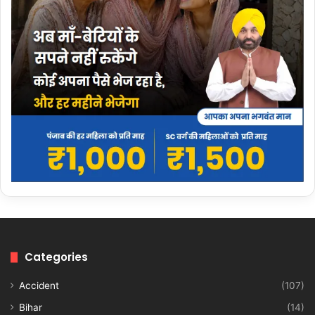
Categories
Accident
(107)
Bihar
(14)