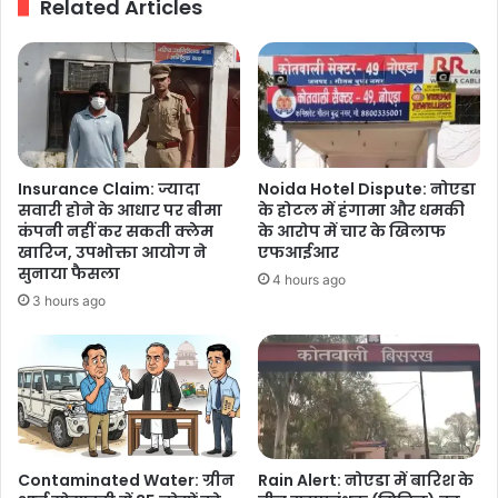
Related Articles
किया
गया
सम्मानित
Insurance Claim: ज्यादा
Noida Hotel Dispute: नोएडा
सवारी होने के आधार पर बीमा
के होटल में हंगामा और धमकी
कंपनी नहीं कर सकती क्लेम
के आरोप में चार के खिलाफ
खारिज, उपभोक्ता आयोग ने
एफआईआर
सुनाया फैसला
4 hours ago
3 hours ago
Contaminated Water: ग्रीन
Rain Alert: नोएडा में बारिश के