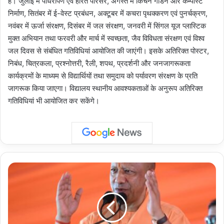
है। जुलाई में पौधरोपण एवं हरित परिसर, अगस्त में किचन गार्डन और कम्पोस्ट
निर्माण, सितंबर में ई-वेस्ट प्रबंधन, अक्टूबर में कचरा पृथक्करण एवं पुनर्चक्रण,
नवंबर में ऊर्जा संरक्षण, दिसंबर में जल संरक्षण, जनवरी में सिंगल यूज प्लास्टिक
मुक्त अभियान तथा फरवरी और मार्च में स्वच्छता, जैव विविधता संरक्षण एवं विश्व
जल दिवस से संबंधित गतिविधियां आयोजित की जाएंगी। इसके अतिरिक्त पोस्टर,
निबंध, चित्रकला, प्रश्नोत्तरी, रैली, शपथ, प्रदर्शनी और जनजागरूकता
कार्यक्रमों के माध्यम से विद्यार्थियों तथा समुदाय को पर्यावरण संरक्षण के प्रति
जागरूक किया जाएगा। विद्यालय स्थानीय आवश्यकताओं के अनुरूप अतिरिक्त
गतिविधियां भी आयोजित कर सकेंगे।
Uttar
Pradesh
:
डिमांड
बिजली
आपूर्ति