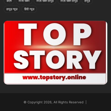
डीएम
ताजा खबर
ताज़ा खबर हापुड़
ताज़ा खबरें हापुड़
हापुड़
हापुड़ न्यूज़
हिंदी न्यूज़
© Copyright 2026, All Rights Reserved |