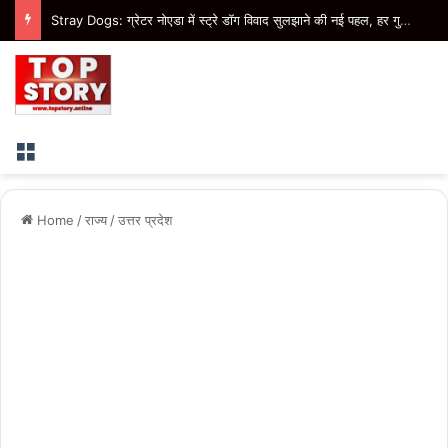
Stray Dogs: ग्रेटर नोएडा में स्ट्रे डॉग विवाद सुलझाने की नई पहल, हर गुरुवार तय होंगे डॉग फीडिंग प्वाइंट
Menu
Home
/
राज्य
/
उत्तर प्रदेश