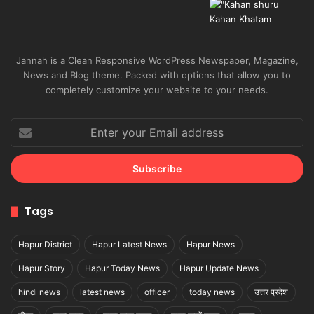
Jannah is a Clean Responsive WordPress Newspaper, Magazine,
News and Blog theme. Packed with options that allow you to
completely customize your website to your needs.
Enter
your
Email
address
Tags
Hapur District
Hapur Latest News
Hapur News
Hapur Story
Hapur Today News
Hapur Update News
hindi news
latest news
officer
today news
उत्तर प्रदेश