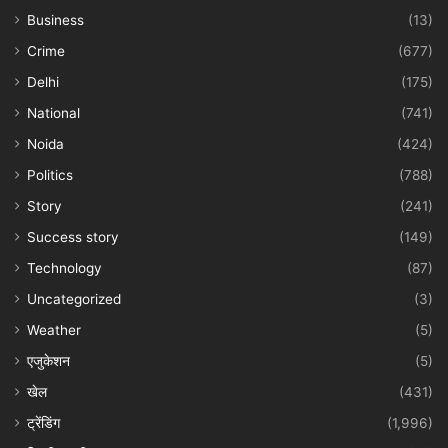
Business
(13)
Crime
(677)
Delhi
(175)
National
(741)
Noida
(424)
Politics
(788)
Story
(241)
Success story
(149)
Technology
(87)
Uncategorized
(3)
Weather
(5)
एजुकेशन
(5)
खेल
(431)
ट्रेंडिंग
(1,996)