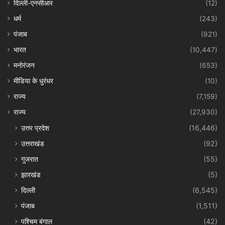
दिल्ली-एनसीआर
(12)
धर्म
(243)
पंजाब
(921)
भारत
(10,447)
मनोरंजन
(653)
मीडिया के धुरंधर
(10)
राज्य
(7,159)
राज्य
(27,930)
उत्तर प्रदेश
(16,446)
उत्तराखंड
(92)
गुजरात
(55)
झारखंड
(5)
दिल्ली
(6,545)
पंजाब
(1,511)
पश्चिम बंगाल
(42)