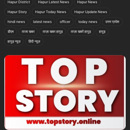
Hapur District
Hapur Latest News
Hapur News
Hapur Story
Hapur Today News
Hapur Update News
hindi news
latest news
officer
today news
उत्तर प्रदेश
डीएम
ताजा खबर
ताज़ा खबर हापुड़
ताज़ा खबरें हापुड़
हापुड़
हापुड़ न्यूज़
हिंदी न्यूज़