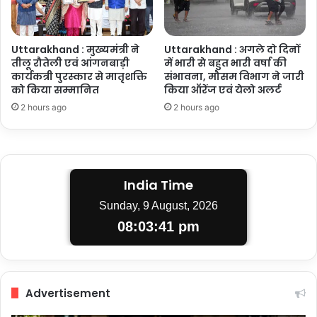
Uttarakhand : मुख्यमंत्री ने
Uttarakhand : अगले दो दिनों
तीलू रौतेली एवं आंगनबाड़ी
में भारी से बहुत भारी वर्षा की
कार्यकत्री पुरस्कार से मातृशक्ति
संभावना, मौसम विभाग ने जारी
को किया सम्मानित
किया ऑरेंज एवं येलो अलर्ट
2 hours ago
2 hours ago
India Time
Sunday, 9 August, 2026
08:03:42 pm
Advertisement