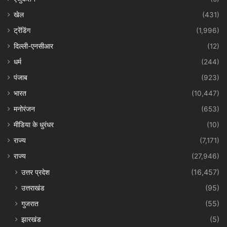
खेल
(431)
ट्रेंडिंग
(1,996)
दिल्ली-एनसीआर
(12)
धर्म
(244)
पंजाब
(923)
भारत
(10,447)
मनोरंजन
(653)
मीडिया के धुरंधर
(10)
राज्य
(7,171)
राज्य
(27,946)
उत्तर प्रदेश
(16,457)
उत्तराखंड
(95)
गुजरात
(55)
झारखंड
(5)