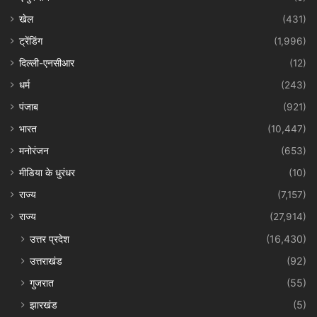
खेल
(431)
ट्रेंडिंग
(1,996)
दिल्ली-एनसीआर
(12)
धर्म
(243)
पंजाब
(921)
भारत
(10,447)
मनोरंजन
(653)
मीडिया के धुरंधर
(10)
राज्य
(7,157)
राज्य
(27,914)
उत्तर प्रदेश
(16,430)
उत्तराखंड
(92)
गुजरात
(55)
झारखंड
(5)