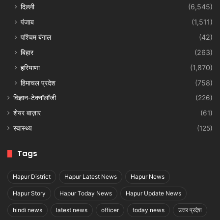
दिल्ली
(6,545)
पंजाब
(1,511)
पश्चिम बंगाल
(42)
बिहार
(263)
हरियाणा
(1,870)
हिमाचल प्रदेश
(758)
विज्ञान-टेक्नॉलॉजी
(226)
शेयर बाज़ार
(61)
स्वास्थ्य
(125)
Tags
Hapur District
Hapur Latest News
Hapur News
Hapur Story
Hapur Today News
Hapur Update News
hindi news
latest news
officer
today news
उत्तर प्रदेश