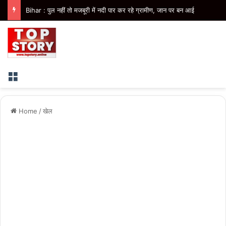
Bihar : पुल नहीं तो मजबूरी में नदी पार कर रहे ग्रामीण, जान पर बन आई
Menu
Home
/
खेल