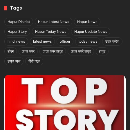
Tags
Hapur District
Hapur Latest News
Hapur News
Hapur Story
Hapur Today News
Hapur Update News
hindi news
latest news
officer
today news
उत्तर प्रदेश
डीएम
ताजा खबर
ताज़ा खबर हापुड़
ताज़ा खबरें हापुड़
हापुड़
हापुड़ न्यूज़
हिंदी न्यूज़