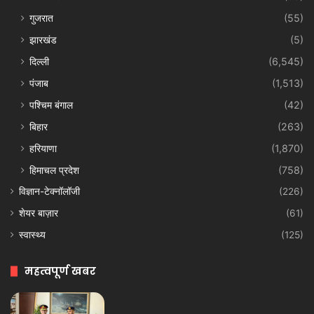
गुजरात
(55)
झारखंड
(5)
दिल्ली
(6,545)
पंजाब
(1,513)
पश्चिम बंगाल
(42)
बिहार
(263)
हरियाणा
(1,870)
हिमाचल प्रदेश
(758)
विज्ञान-टेक्नॉलॉजी
(226)
शेयर बाज़ार
(61)
स्वास्थ्य
(125)
महत्वपूर्ण खबर