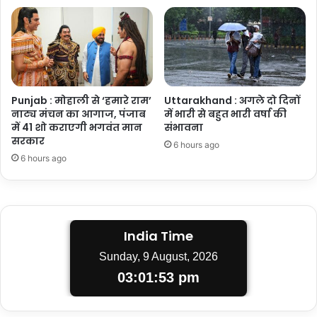
Punjab : मोहाली से ‘हमारे राम’
Uttarakhand : अगले दो दिनों
नाट्य मंचन का आगाज, पंजाब
में भारी से बहुत भारी वर्षा की
में 41 शो कराएगी भगवंत मान
संभावना
सरकार
6 hours ago
6 hours ago
India Time
Sunday, 9 August, 2026
03:01:54 pm