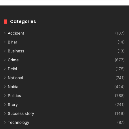
Categories
Accident
(107)
Bihar
(14)
Business
(13)
Crime
(677)
Delhi
(175)
National
(741)
Noida
(424)
Politics
(788)
Story
(241)
Success story
(149)
Technology
(87)