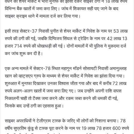
वर्धन को शेयर मार्केट में भारी मुनाफे का झांसा देकर साइबर ठगों ने 18 लाख रुपये
विभिन्न बैंक खातों में जमा करा लिए। जांच में शिकायत सही पाए जाने के बाद
साइबर क्राइम थाने में मामला दर्ज कर लिया गया।
इसी तरह सेक्टर-37 निवासी पुनीत से शेयर मार्केट में निवेश के नाम पर 53 लाख
रुपये की ठगी की गई, जबकि दिग्विजय सिंघल से ट्रेडिंग के नाम पर 42 लाख 13
हजार 714 रुपये की धोखाधड़ी की गई। दोनों मामलों में भी पुलिस ने मुकदमा दर्ज
कर जांच शुरू कर दी है।
एक अन्य मामले में सेक्टर-78 स्थित महागुन मॉडर्न सोसायटी निवासी अमानुल्लाह
खान को व्हाट्सएप ग्रुप के माध्यम से शेयर मार्केट में निवेश का झांसा दिया गया।
शुरुआत में मुनाफा दिखाकर उनका विश्वास जीता गया और बाद में करीब 72 लाख
रुपये अलग-अलग खातों में जमा करा लिए गए। जब उन्होंने अपनी राशि वापस
निकालनी चाही तो टैक्स जमा करने और रकम जब्त करने की धमकी दी गई,
जिसके बाद उन्हें ठगी का एहसास हुआ।
साइबर अपराधियों ने टेलीग्राम टास्क के जरिए भी लोगों को निशाना बनाया। 78
वर्षीय सुप्रतिम कुंडू से टास्क पूरा करने के नाम पर 19 लाख 78 हजार 600 रुपये