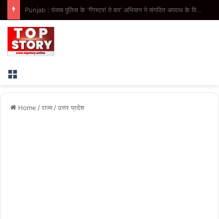
Punjab : मोहाली से ‘हमारे राम’ नाट्य मंचन का आगाज, पंजाब में 41 शो कराएगी भगवंत मान सरकार
Menu
Home
/
राज्य
/
उत्तर प्रदेश