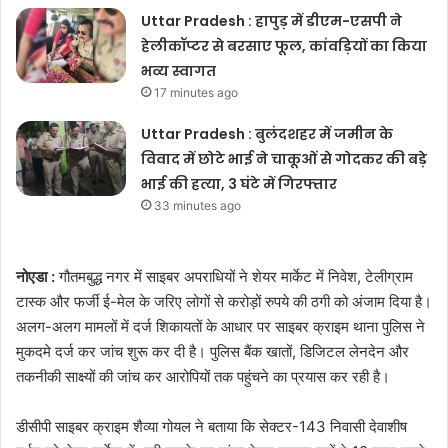
Uttar Pradesh : हापुड़ में डीएम-एसपी ने
हेलीकॉप्टर से बरसाए फूल, कांवड़ियों का किया
भव्य स्वागत
17 minutes ago
Uttar Pradesh : बुलंदशहर में जमीन के
विवाद में छोटे भाई ने चाकूओं से गोदकर की बड़े
भाई की हत्या, 3 घंटे में गिरफ्तार
33 minutes ago
नोएडा :
गौतमबुद्ध नगर में साइबर अपराधियों ने शेयर मार्केट में निवेश, टेलीग्राम
टास्क और फर्जी ई-मेल के जरिए लोगों से करोड़ों रुपये की ठगी को अंजाम दिया है।
अलग-अलग मामलों में दर्ज शिकायतों के आधार पर साइबर क्राइम थाना पुलिस ने
मुकदमे दर्ज कर जांच शुरू कर दी है। पुलिस बैंक खातों, डिजिटल लेनदेन और
तकनीकी साक्ष्यों की जांच कर आरोपियों तक पहुंचने का प्रयास कर रही है।
डीसीपी साइबर क्राइम शैव्या गोयल ने बताया कि सेक्टर-143 निवासी देवाशीष