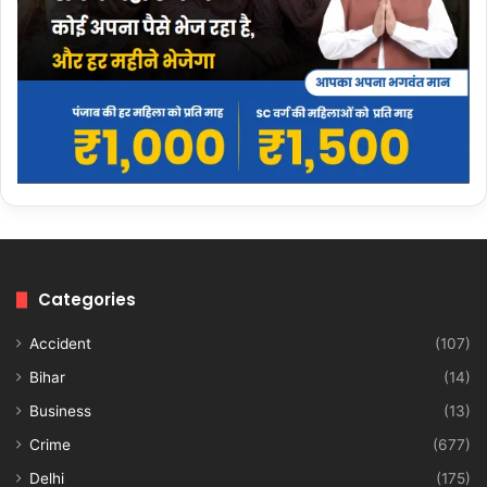
Categories
Accident
(107)
Bihar
(14)
Business
(13)
Crime
(677)
Delhi
(175)