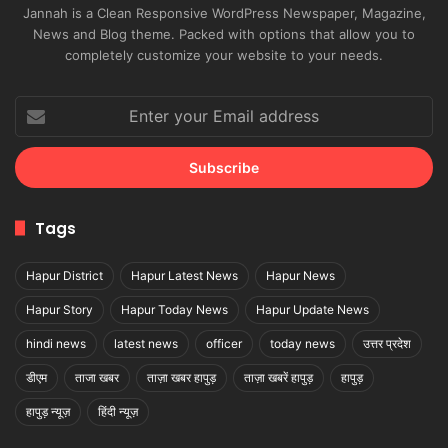
Jannah is a Clean Responsive WordPress Newspaper, Magazine,
News and Blog theme. Packed with options that allow you to
completely customize your website to your needs.
Enter
your
Email
address
Tags
Hapur District
Hapur Latest News
Hapur News
Hapur Story
Hapur Today News
Hapur Update News
hindi news
latest news
officer
today news
उत्तर प्रदेश
डीएम
ताजा खबर
ताज़ा खबर हापुड़
ताज़ा खबरें हापुड़
हापुड़
हापुड़ न्यूज़
हिंदी न्यूज़