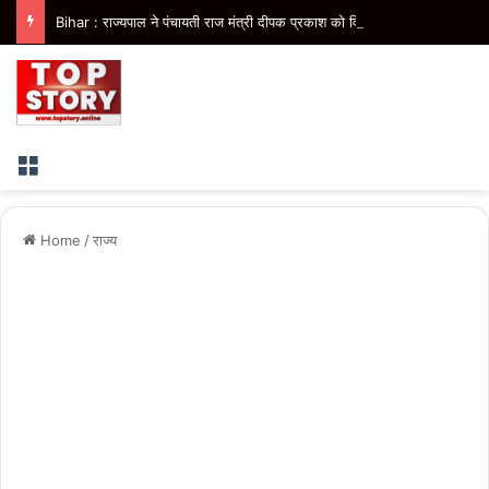
Bihar : राज्यपाल ने पंचायती राज मंत्री दीपक प्रकाश को विधान परिषद सदस्य मनोनीत किया, मंत्री पद की संवैधानिक उलझन समाप्त
Menu
Home
/
राज्य