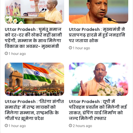
ऐलान
Uttar Pradesh : घुमंतू समाज
Uttar Pradesh : मुख्यमंत्री ने
को दर-दर की ठोकरें नहीं खानी
प्रतापगढ़ हादसे में हुई जनहानि
पड़ेंगी, सम्मान के साथ मिलेगा
पर जताया शोक
विकास का अवसर- मुख्यमंत्री
1 hour ago
1 hour ago
Uttar Pradesh : ‘तिरंगा संगीत
Uttar Pradesh : यूपी में
समारोह’ में राष्ट्र नायकों को
परिवहन प्रवर्तन को मिलेगी नई
मिलेगा सम्मान, राष्ट्रभक्ति के
ताकत, डंपिंग यार्ड निर्माण को
गीतों पर झूमेगा प्रदेश
जल्द मिलेगी रफ्तार
1 hour ago
2 hours ago