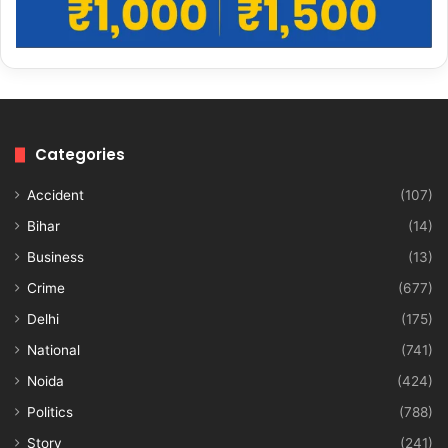
Categories
Accident
(107)
Bihar
(14)
Business
(13)
Crime
(677)
Delhi
(175)
National
(741)
Noida
(424)
Politics
(788)
Story
(241)