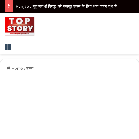
Punjab : युद्ध नशेआं विरुद्ध’ को मज़बूत करने के लिए आप पंजाब यूथ विंग ने मोहाली में ‘पंजाब यूथ रन 2026’ का किया आयोजन
Menu
Home
/
राज्य