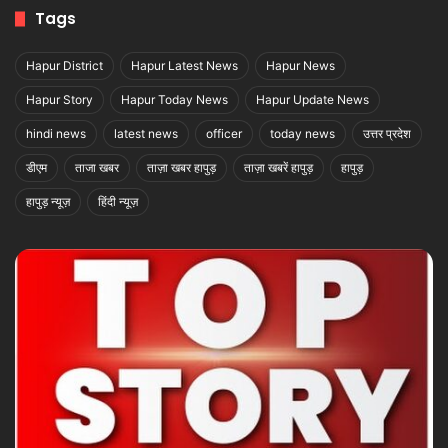
Tags
Hapur District
Hapur Latest News
Hapur News
Hapur Story
Hapur Today News
Hapur Update News
hindi news
latest news
officer
today news
उत्तर प्रदेश
डीएम
ताजा खबर
ताज़ा खबर हापुड़
ताज़ा खबरें हापुड़
हापुड़
हापुड़ न्यूज़
हिंदी न्यूज़