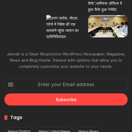
Jannah is a Clean Responsive WordPress Newspaper, Magazine,
News and Blog theme. Packed with options that allow you to
completely customize your website to your needs.
Enter
your
Email
address
Tags
Hapur District
Hapur Latest News
Hapur News