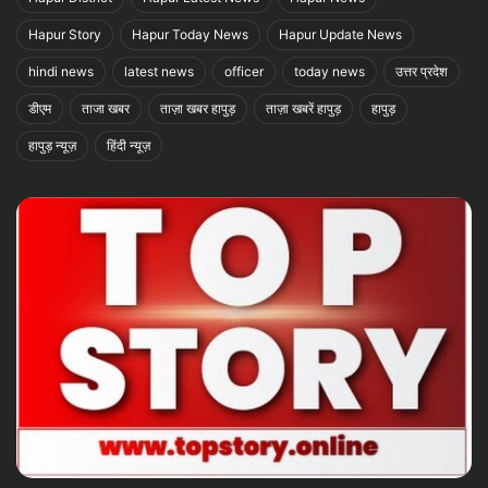
Hapur Story
Hapur Today News
Hapur Update News
hindi news
latest news
officer
today news
उत्तर प्रदेश
डीएम
ताजा खबर
ताज़ा खबर हापुड़
ताज़ा खबरें हापुड़
हापुड़
हापुड़ न्यूज़
हिंदी न्यूज़