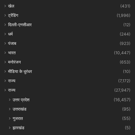
खेल
(431)
ट्रेंडिंग
(1,996)
दिल्ली-एनसीआर
(12)
धर्म
(244)
पंजाब
(923)
भारत
(10,447)
मनोरंजन
(653)
मीडिया के धुरंधर
(10)
राज्य
(7,172)
राज्य
(27,947)
उत्तर प्रदेश
(16,457)
उत्तराखंड
(95)
गुजरात
(55)
झारखंड
(5)