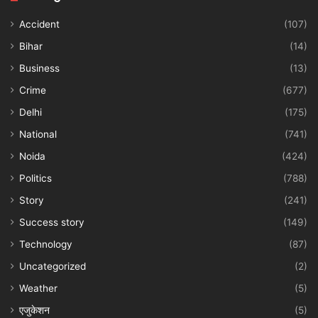
Accident
(107)
Bihar
(14)
Business
(13)
Crime
(677)
Delhi
(175)
National
(741)
Noida
(424)
Politics
(788)
Story
(241)
Success story
(149)
Technology
(87)
Uncategorized
(2)
Weather
(5)
एजुकेशन
(5)