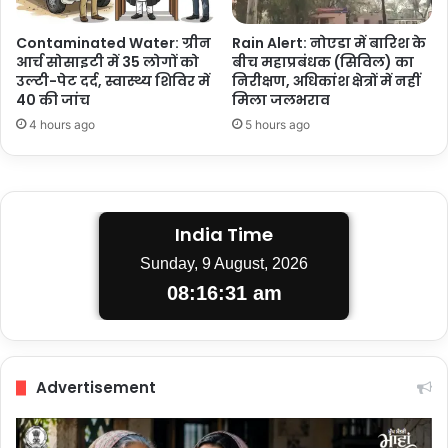
Contaminated Water: ग्रीन
Rain Alert: नोएडा में बारिश के
आर्च सोसाइटी में 35 लोगों को
बीच महाप्रबंधक (सिविल) का
उल्टी-पेट दर्द, स्वास्थ्य शिविर में
निरीक्षण, अधिकांश क्षेत्रों में नहीं
40 की जांच
मिला जलभराव
4 hours ago
5 hours ago
India Time
Sunday, 9 August, 2026
08:16:31 am
Advertisement