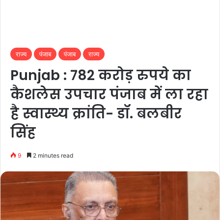
राज्य
पंजाब
पंजाब
राज्य
Punjab : 782 करोड़ रुपये का
कैशलेस उपचार पंजाब में ला रहा
है स्वास्थ्य क्रांति- डॉ. बलबीर
सिंह
9
2 minutes read