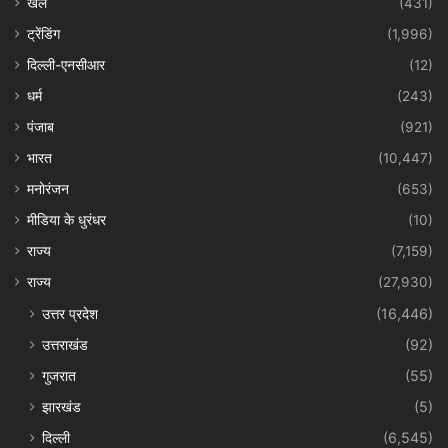
खेल
(431)
ट्रेंडिंग
(1,996)
दिल्ली-एनसीआर
(12)
धर्म
(243)
पंजाब
(921)
भारत
(10,447)
मनोरंजन
(653)
मीडिया के धुरंधर
(10)
राज्य
(7,159)
राज्य
(27,930)
उत्तर प्रदेश
(16,446)
उत्तराखंड
(92)
गुजरात
(55)
झारखंड
(5)
दिल्ली
(6,545)