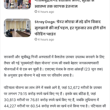
गौतमबुद्धनगर प्रशासन अलर्ट, सुरक्षा से
स्वास्थ्य तक व्यापक इंतजाम
4 hours ago
Stray Dogs: ग्रेटर नोएडा में स्ट्रे डॉग विवाद
सुलझाने की नई पहल, हर गुरुवार तय होंगे डॉग
फीडिंग प्वाइंट
4 hours ago
सरकारी और सूचीबद्ध निजी अस्पतालों में कैशलेस उपचार उपलब्ध करवाने के लिए
तैयार की गई ‘मुख्यमंत्री सेहत योजना’ राज्य की सबसे बेहतर जनकल्याणकारी
योजनाओं में से एक बन चुकी है। एसएचए पंजाब के ताजा आंकड़ों (23 जून तक)
के अनुसार इस योजना ने बड़े स्तर पर परिवर्तन लाया है।
पटियाला योजना का लाभ लेने में सबसे आगे है, जहां 52,672 मरीजों के उपचार
पर लगभग 79.15 करोड़ रुपये खर्च किए गए हैं। इसके बाद बठिंडा है, जहां
30,813 मरीजों पर 76.81 करोड़ रुपये खर्च किए गए हैं, जबकि लुधियाना में
44,227 मरीजों पर 60.54 करोड़ रुपये का खर्च दर्ज किया गया है। पटियाला की