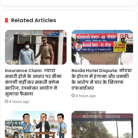
योजना
का
बढ़ा
Related Articles
क्रेज
Insurance Claim: ज्यादा
Noida Hotel Dispute: नोएडा
सवारी होने के आधार पर बीमा
के होटल में हंगामा और धमकी
कंपनी नहीं कर सकती क्लेम
के आरोप में चार के खिलाफ
खारिज, उपभोक्ता आयोग ने
एफआईआर
सुनाया फैसला
4 hours ago
4 hours ago