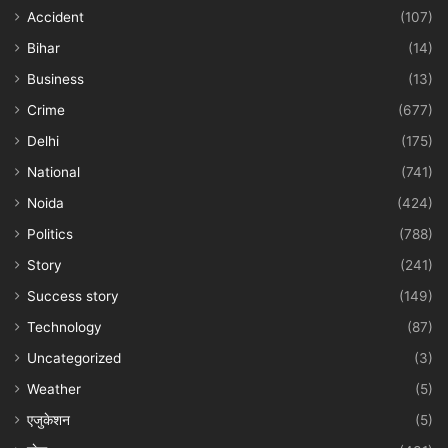
Accident
(107)
Bihar
(14)
Business
(13)
Crime
(677)
Delhi
(175)
National
(741)
Noida
(424)
Politics
(788)
Story
(241)
Success story
(149)
Technology
(87)
Uncategorized
(3)
Weather
(5)
एजुकेशन
(5)