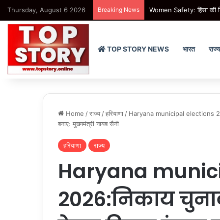
Thursday, August 6 2026
Breaking News
Women Safety: हिंसा की शिक
TOP STORY NEWS
भारत
राज्
Home
/
राज्य
/
हरियाणा
/
Haryana municipal elections 2026:
बनाएः मुख्यमंत्री नायब सैनी
हरियाणा
राज्य
Haryana munici
2026:निकाय चुनावो