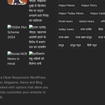
Hapur News
Hapur Story
Hapur Today News
Hapur Upd
hindi news
latest news
off
today news
उत्तर प्रदेश
डीएम
ताजा खबर
ताज़ा खबर हापुड़
ताज़ा ख
हापुड़
हापुड़ न्यूज़
हिंदी न्यूज़
 a Clean Responsive WordPress
r, Magazine, News and Blog
cked with options that allow you
tely customize your website to
ds.