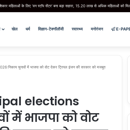
ार महिलाओं के लिए ‘वन स्टॉप सेंटर’ बना बड़ा सहारा, 15.20 लाख से अधिक महिलाओं को मि
य
खेल
धर्म
विज्ञान-टेक्नॉलॉजी
स्वास्थ्य
मनोरंजन
E-PAP
निकाय चुनावों में भाजपा को वोट देकर ट्रिपल इंजन की सरकार को मजबूत
pal elections
ं में भाजपा को वोट