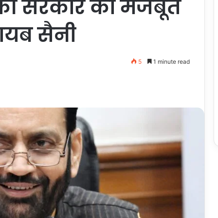
न की सरकार को मजबूत
नायब सैनी
5
1 minute read