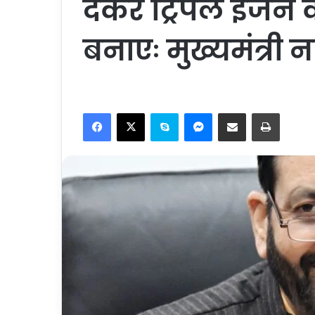
देकर ट्रिपल इंज
बनाएः मुख्यमंत्री 
Facebook
X
Skype
Messenger
Share via Email
Print