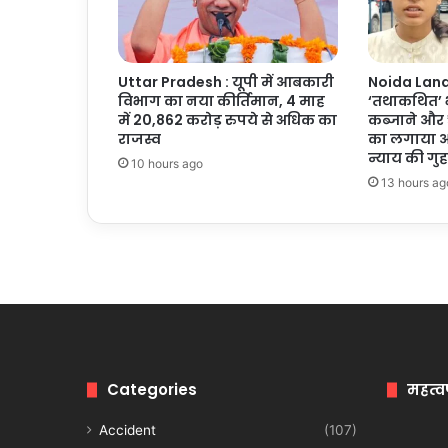
Uttar Pradesh : यूपी में आबकारी
Noida Land 
विभाग का नया कीर्तिमान, 4 माह
‘तथाकथित’ भ
में 20,862 करोड़ रुपये से अधिक का
कब्जाने और 
राजस्व
का लगाया आ
न्याय की गुह
10 hours ago
13 hours ag
Categories
महत्व
Accident
(107)