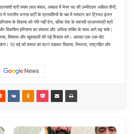
 प्रत्याशी श्री श्याम लाल बंसल, अंबाला में मेयर पद की उम्मीदवार अक्षिता सैनी,
ा में भारतीय जनता पार्टी के प्रत्याशियों के पक्ष में मतदान कर ट्रिपल इंजन
के विकास को गति नहीं देगा, बल्कि देश के यशस्वी प्रधानमंत्री श्री
रत और विकसित हरियाणा का संकल्प और अधिक शक्ति के साथ आगे बढ़ सके।
 विकास, विश्वास और खुशहाली की नई मिसाल बने। आपका एक-एक वोट
व रखेगा। 10 मई को कमल का बटन दबाकर विकास, स्थिरता, राष्ट्रहित और
erest
Reddit
VKontakte
Odnoklassniki
Pocket
Share via Email
Print
Nayab