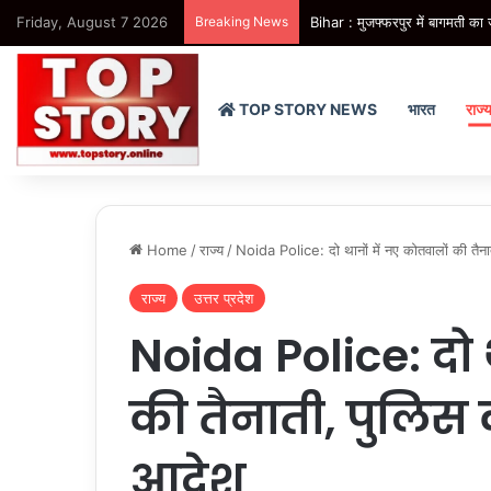
Friday, August 7 2026
Breaking News
Bihar : मुजफ्फरपुर में बागमती का ज
TOP STORY NEWS
भारत
राज्
Home
/
राज्य
/
Noida Police: दो थानों में नए कोतवालों की तैन
राज्य
उत्तर प्रदेश
Noida Police: दो 
की तैनाती, पुलिस
आदेश