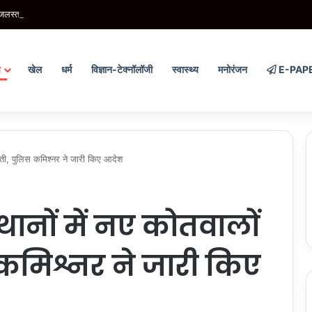
लस्तर बढ़ने से कटरा के निचले इलाकों में बाढ़, स्कूल और घरों में घुसा पानी
य
खेल
धर्म
विज्ञान-टेक्नॉलॉजी
स्वास्थ्य
मनोरंजन
E-PAP
ाती, पुलिस कमिश्नर ने जारी किए आदेश
थानों में नए कोतवालों
 कमिश्नर ने जारी किए