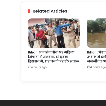
पर
केस
Related Articles
दर्ज
Bihar : प्रजातंत्र चौक पर महिला
Bihar : गंडक
सिपाही से अभद्रता, दो युवक
उफान से दर्
हिरासत में, शराबबंदी पर उठे सवाल
जनजीवन अस्
4 hours ago
4 hours ago