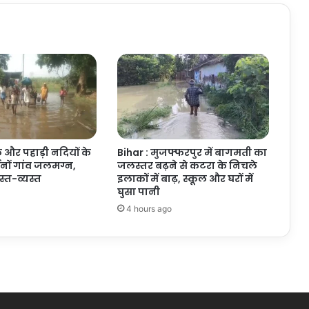
ठगी
 और पहाड़ी नदियों के
Bihar : मुजफ्फरपुर में बागमती का
जनों गांव जलमग्न,
जलस्तर बढ़ने से कटरा के निचले
त-व्यस्त
इलाकों में बाढ़, स्कूल और घरों में
घुसा पानी
4 hours ago