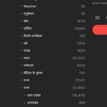
your nee
Weather
(5)
एजुकेशन
(5)
Enter
your
खेल
(431)
Email
ट्रेंडिंग
(1,996)
address
दिल्ली-एनसीआर
(12)
धर्म
(243)
पंजाब
(921)
भारत
(10,447)
मनोरंजन
(653)
मीडिया के धुरंधर
(10)
राज्य
(7,147)
राज्य
(27,892)
उत्तर प्रदेश
(16,416)
उत्तराखंड
(89)