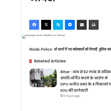
Facebook
X
Skype
Messenger
Share via Email
Print
Noida Police: दो थानों में नए कोतवालों की तैनाती, पुलिस क
Related Articles
Bihar : आय से 62 लाख से अधिक
संपत्ति अर्जित करने के आरोप में
DPO अजीत अमर के 4 ठिकानों 
EOU की छापेमारी
2 hours ago