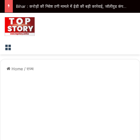
Bihar : करोड़ों की निवेश ठगी मामले में ईडी की बड़ी कार्रवाई, जॉलीवुड कंपनी के निदेशक के आवास पर छापेमारी
Menu
Home
/
राज्य