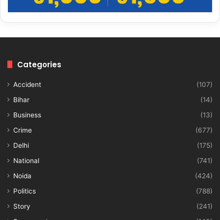
Categories
Accident
(107)
Bihar
(14)
Business
(13)
Crime
(677)
Delhi
(175)
National
(741)
Noida
(424)
Politics
(788)
Story
(241)