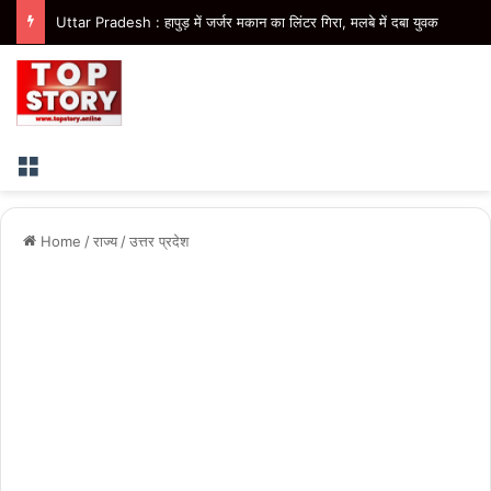
Uttar Pradesh : हापुड़ में जर्जर मकान का लिंटर गिरा, मलबे में दबा युवक
Menu
Home
/
राज्य
/
उत्तर प्रदेश