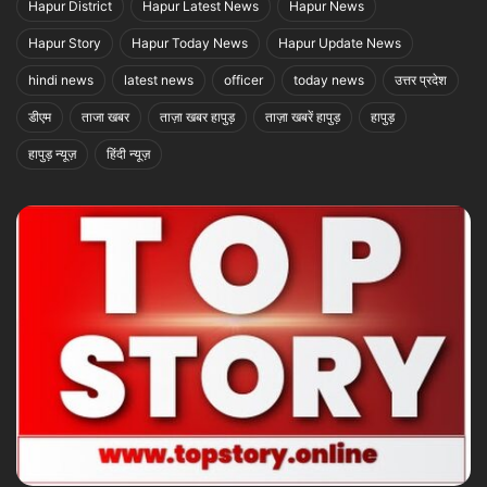
Hapur District
Hapur Latest News
Hapur News
Hapur Story
Hapur Today News
Hapur Update News
hindi news
latest news
officer
today news
उत्तर प्रदेश
डीएम
ताजा खबर
ताज़ा खबर हापुड़
ताज़ा खबरें हापुड़
हापुड़
हापुड़ न्यूज़
हिंदी न्यूज़