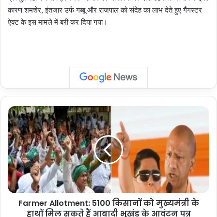
कारण शमशेर, इंतजार उर्फ गब्बू और राजपाल को संदेह का लाभ देते हुए गैंगस्टर
ऐक्ट के इस मामले में बरी कर दिया गया।
Farmer
Allotment:
5100
किसानों
को
मुख्यमंत्री
के
हाथों
मिल
Farmer Allotment: 5100 किसानों को मुख्यमंत्री के
सकते
हैं
हाथों मिल सकते हैं आबादी भूखंड के आवंटन पत्र