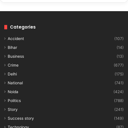
Categories
Accident
(107)
Bihar
(14)
Business
(13)
Crime
(677)
Delhi
(175)
National
(741)
Noida
(424)
Politics
(788)
Story
(241)
Success story
(149)
Technology
(87)