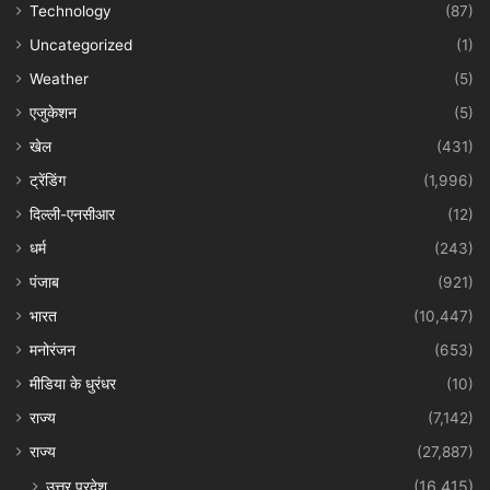
Technology
(87)
Uncategorized
(1)
Weather
(5)
एजुकेशन
(5)
खेल
(431)
ट्रेंडिंग
(1,996)
दिल्ली-एनसीआर
(12)
धर्म
(243)
पंजाब
(921)
भारत
(10,447)
मनोरंजन
(653)
मीडिया के धुरंधर
(10)
राज्य
(7,142)
राज्य
(27,887)
उत्तर प्रदेश
(16,415)