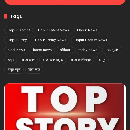
Tags
Hapur District
Hapur Latest News
Hapur News
Hapur Story
Hapur Today News
Hapur Update News
hindi news
latest news
officer
today news
उत्तर प्रदेश
डीएम
ताजा खबर
ताज़ा खबर हापुड़
ताज़ा खबरें हापुड़
हापुड़
हापुड़ न्यूज़
हिंदी न्यूज़