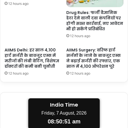
12 hours ago
Drug Rules: फर्जी वैज्ञानिक
डेटा देने वाली दवा कंपनियों पर
होगी सख्त कार्रवाई, नए आवेदन
भी हो सकेंगे प्रतिबंधित
12 hours ago
AIIMS Delhi: हर साल 4,100
AIIMS Surgery: वरिष्ठ हार्ट
हार्ट सर्जरी के बावजूद एम्स में
सर्जनों के जाने के बावजूद एम्स
मरीजों की लंबी वेटिंग, विशेषज्ञ
ने बढ़ाई सर्जरी की रफ्तार, एक
डॉक्टरों की कमी बनी चुनौती
साल में 4,100 ऑपरेशन पूरे
12 hours ago
12 hours ago
India Time
Friday, 7 August, 2026
08:50:52 am