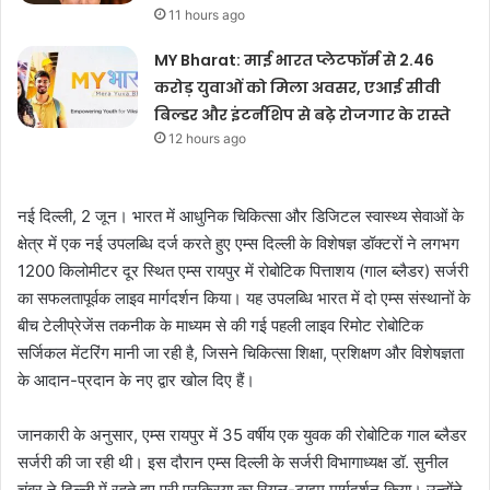
11 hours ago
MY Bharat: माई भारत प्लेटफॉर्म से 2.46
करोड़ युवाओं को मिला अवसर, एआई सीवी
बिल्डर और इंटर्नशिप से बढ़े रोजगार के रास्ते
12 hours ago
नई दिल्ली, 2 जून। भारत में आधुनिक चिकित्सा और डिजिटल स्वास्थ्य सेवाओं के
क्षेत्र में एक नई उपलब्धि दर्ज करते हुए एम्स दिल्ली के विशेषज्ञ डॉक्टरों ने लगभग
1200 किलोमीटर दूर स्थित एम्स रायपुर में रोबोटिक पित्ताशय (गाल ब्लैडर) सर्जरी
का सफलतापूर्वक लाइव मार्गदर्शन किया। यह उपलब्धि भारत में दो एम्स संस्थानों के
बीच टेलीप्रेजेंस तकनीक के माध्यम से की गई पहली लाइव रिमोट रोबोटिक
सर्जिकल मेंटरिंग मानी जा रही है, जिसने चिकित्सा शिक्षा, प्रशिक्षण और विशेषज्ञता
के आदान-प्रदान के नए द्वार खोल दिए हैं।
जानकारी के अनुसार, एम्स रायपुर में 35 वर्षीय एक युवक की रोबोटिक गाल ब्लैडर
सर्जरी की जा रही थी। इस दौरान एम्स दिल्ली के सर्जरी विभागाध्यक्ष डॉ. सुनील
चुंबर ने दिल्ली में रहते हुए पूरी प्रक्रिया का रियल-टाइम मार्गदर्शन किया। उन्होंने