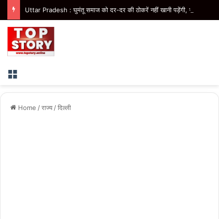
Uttar Pradesh : घुमंतू समाज को दर-दर की ठोकरें नहीं खानी पड़ेंगी, सम्मान के साथ मिलेगा विकास का अवसर- मुख्यमंत्री
Menu
Home
/
राज्य
/
दिल्ली