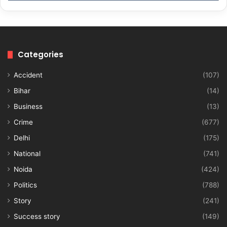
Categories
Accident
(107)
Bihar
(14)
Business
(13)
Crime
(677)
Delhi
(175)
National
(741)
Noida
(424)
Politics
(788)
Story
(241)
Success story
(149)