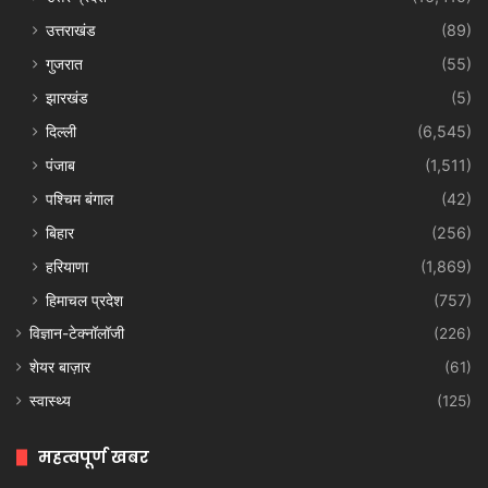
उत्तराखंड
(89)
गुजरात
(55)
झारखंड
(5)
दिल्ली
(6,545)
पंजाब
(1,511)
पश्चिम बंगाल
(42)
बिहार
(256)
हरियाणा
(1,869)
हिमाचल प्रदेश
(757)
विज्ञान-टेक्नॉलॉजी
(226)
शेयर बाज़ार
(61)
स्वास्थ्य
(125)
महत्वपूर्ण खबर