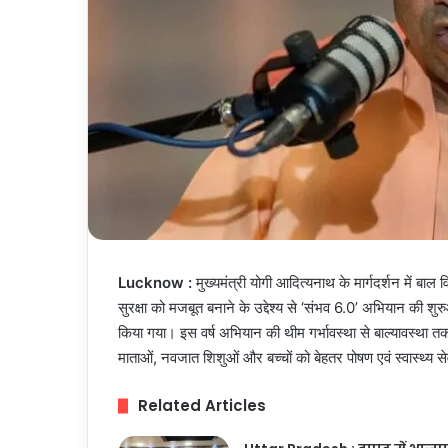
Lucknow :
मुख्यमंत्री योगी आदित्यनाथ के मार्गदर्शन में बाल
सुरक्षा को मजबूत बनाने के उद्देश्य से ‘संभव 6.0’ अभियान की
किया गया। इस वर्ष अभियान की थीम गर्भावस्था से बाल्यावस्था तक प
माताओं, नवजात शिशुओं और बच्चों को बेहतर पोषण एवं स्वास्थ्य स
Related Articles