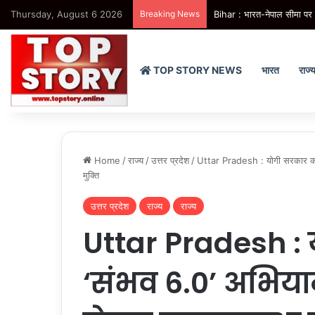
Thursday, August 6 2026
Breaking News
Bihar : भारत-नेपाल सीमा पर 
TOP STORY NEWS
भारत
राज्
Home
/
राज्य
/
उत्तर प्रदेश
/
Uttar Pradesh : योगी सरकार का ‘स
मुक्ति
उत्तर प्रदेश
राज्य
राज्य
Uttar Pradesh :
‘संभव 6.0’ अभियान 