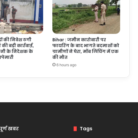
़ों की निवेश ठगी
Bihar : जमीन कारोबारी पर
 की बड़ी कार्रवाई,
फायरिंग के बाद भागते बदमाशों को
नी के निदेशक के
ग्रामीणों ने घेरा, मॉब लिंचिंग में एक
पेमारी
की मौत
6 hours ago
पूर्ण खबर
Tags