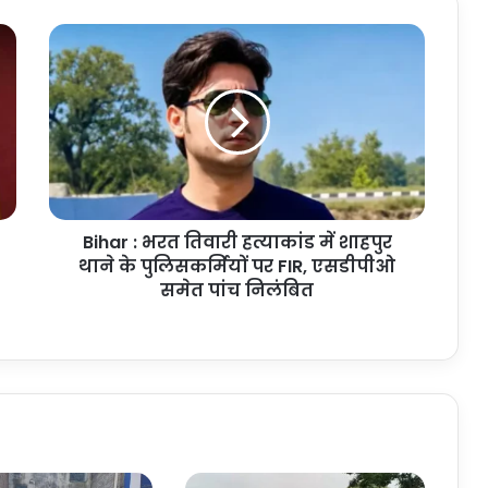
Bihar
:
भरत
तिवारी
हत्याकांड
में
शाहपुर
थाने
के
Bihar : भरत तिवारी हत्याकांड में शाहपुर
पुलिसकर्मियों
पर
थाने के पुलिसकर्मियों पर FIR, एसडीपीओ
FIR,
समेत पांच निलंबित
एसडीपीओ
समेत
पांच
निलंबित