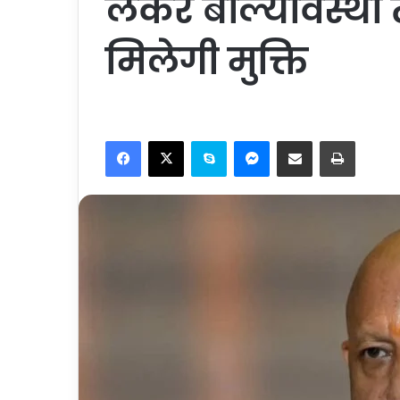
लेकर बाल्यावस्था
मिलेगी मुक्ति
Facebook
X
Skype
Messenger
Share via Email
Print