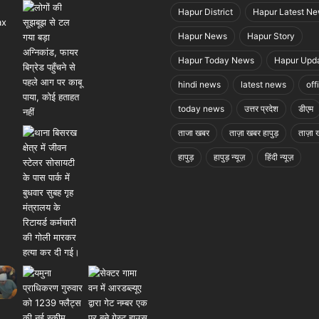
Hapur District
Hapur Latest N
Hapur News
Hapur Story
Hapur Today News
Hapur Upd
hindi news
latest news
off
today news
उत्तर प्रदेश
डीएम
ताजा खबर
ताज़ा खबर हापुड़
ताज़ा ख
हापुड़
हापुड़ न्यूज़
हिंदी न्यूज़