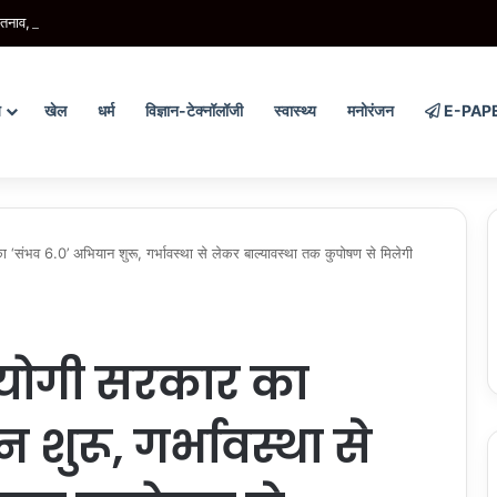
तनाव, सुस्ता में SSB की गश्ती टीम पर पथराव, 200 अज्ञात पर FIR
य
खेल
धर्म
विज्ञान-टेक्नॉलॉजी
स्वास्थ्य
मनोरंजन
E-PAP
ंभव 6.0’ अभियान शुरू, गर्भावस्था से लेकर बाल्यावस्था तक कुपोषण से मिलेगी
 योगी सरकार का
शुरू, गर्भावस्था से