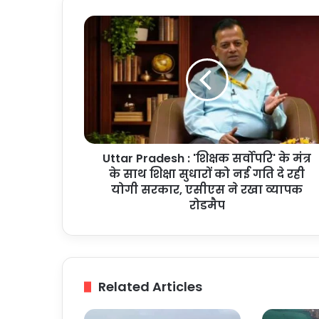
Uttar
Pradesh
:
'शिक्षक
सर्वोपरि'
के
मंत्र
के
साथ
Uttar Pradesh : 'शिक्षक सर्वोपरि' के मंत्र
शिक्षा
सुधारों
के साथ शिक्षा सुधारों को नई गति दे रही
को
योगी सरकार, एसीएस ने रखा व्यापक
नई
रोडमैप
गति
दे
रही
योगी
सरकार,
Related Articles
एसीएस
ने