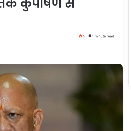
 तक कुपोषण से
5
1 minute read