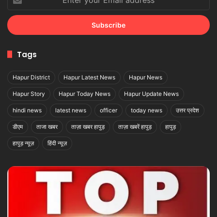
your
Email
address
Tags
Hapur District
Hapur Latest News
Hapur News
Hapur Story
Hapur Today News
Hapur Update News
hindi news
latest news
officer
today news
उत्तर प्रदेश
डीएम
ताजा खबर
ताज़ा खबर हापुड़
ताज़ा खबरें हापुड़
हापुड़
हापुड़ न्यूज़
हिंदी न्यूज़