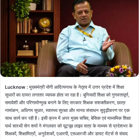
Lucknow :
मुख्यमंत्री योगी आदित्यनाथ के नेतृत्व में उत्तर प्रदेश में शिक्षा
सुधारों का दायरा लगातार व्यापक होता जा रहा है। बुनियादी शिक्षा को गुणवत्तापूर्ण,
समावेशी और परिणामोन्मुख बनाने के लिए सरकार शिक्षक सशक्तीकरण, छात्र
नामांकन, अधिगम सुधार, स्वास्थ्य सुरक्षा और मानव संसाधन सुदृढ़ीकरण पर एक
साथ कार्य कर रही है। इसी क्रम में अपर मुख्य सचिव, बेसिक एवं माध्यमिक शिक्षा
पार्थ सारथी सेन शर्मा ने मंगलवार को यूट्यूब लाइव सत्र के माध्यम से प्रदेशभर के
शिक्षकों, शिक्षामित्रों, अनुदेशकों, एआरपी, एसआरजी और डायट मेंटर्स से संवाद