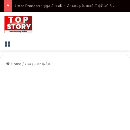
Bihar : राज्यपाल ने पंचायती राज मंत्री दीपक प्रकाश को विधान परिषद सदस्य मनोनीत किया, मंत्री पद की संवैधानिक उलझन समाप्त
Menu
Home
/
राज्य
/
उत्तर प्रदेश