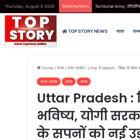
Thursday, August 6 2026
Breaking News
Territorial Army: टेरिटोरिय
TOP STORY NEWS
भारत
राज्
Home
/
राज्य
/
उत्तर प्रदेश
/
Uttar Pradesh : शिक्षा से संवर रह
उत्तर प्रदेश
राज्य
राज्य
Uttar Pradesh : शि
भविष्य, योगी सरका
के सपनों को नई उड