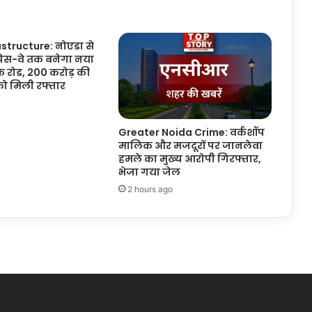
structure: नोएडा से
्रेस-वे तक बनेगा नया
क रोड, 200 करोड़ की
ो मिली रफ्तार
Greater Noida Crime: वर्कशॉप
मालिक और मजदूरों पर जानलेवा
हमले का मुख्य आरोपी गिरफ्तार,
भेजा गया जेल
2 hours ago