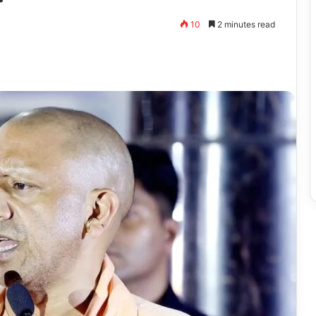
10
2 minutes read