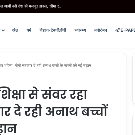
ल आर्मी बनी देश की मजबूत ताकत, सीमा सुरक्षा से लेकर आपदा राहत तक निभा रही अहम जिम्मेदार
य
खेल
धर्म
विज्ञान-टेक्नॉलॉजी
स्वास्थ्य
मनोरंजन
E-PAP
ा भविष्य, योगी सरकार दे रही अनाथ बच्चों के सपनों को नई उड़ान
क्षा से संवर रहा
र दे रही अनाथ बच्चों
़ान