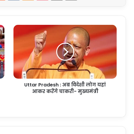
Uttar
Pradesh
:
अब
विदेशी
लोग
यहां
आकर
करेंगे
Uttar Pradesh : अब विदेशी लोग यहां
चाकरी-
मुख्यमंत्री
आकर करेंगे चाकरी- मुख्यमंत्री