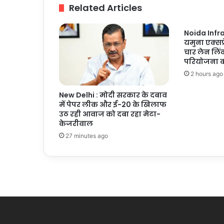
ने
Related Articles
रचा
इतिहास
Noida Infra
यमुना एक्सप
चार लेन लिं
परियोजना क
2 hours ago
New Delhi : मोदी सरकार के दबाव
में पेपर लीक और ई-20 के खिलाफ
उठ रही आवाज को दबा रहा मेटा-
केजरीवाल
27 minutes ago