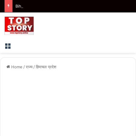
Bihar : प्रजातंत्र चौक पर महिला सिपाही से अभद्रता, दो युवक हिरासत में, शराबबंदी पर उठे सवाल
Menu
Home
/
राज्य
/
हिमाचल प्रदेश