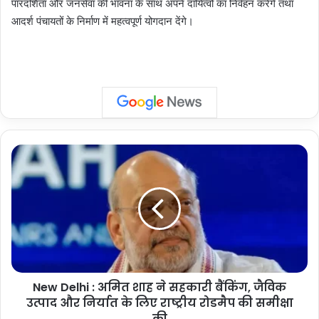
पारदर्शिता और जनसेवा की भावना के साथ अपने दायित्वों का निर्वहन करेंगे तथा
आदर्श पंचायतों के निर्माण में महत्वपूर्ण योगदान देंगे।
New
Delhi
:
अमित
शाह
ने
सहकारी
बैंकिंग,
जैविक
New Delhi : अमित शाह ने सहकारी बैंकिंग, जैविक
उत्पाद
और
उत्पाद और निर्यात के लिए राष्ट्रीय रोडमैप की समीक्षा
निर्यात
की