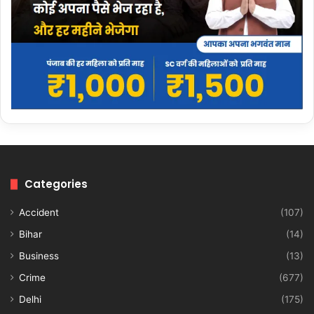
Categories
Accident
(107)
Bihar
(14)
Business
(13)
Crime
(677)
Delhi
(175)