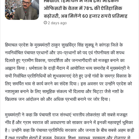
Health: हिमाचल में जॉब ट्रेनी मेडिकल
ऑफिसरों के वेतन में 78% की ऐतिहासिक
बढ़ोतरी, अब मिलेंगे 60 हजार रुपये प्रतिमाह
2 days ago
हिमाचल प्रदेश के मुख्यमंत्री ठाकुर सुखविंद्र सिंह सुक्खू ने कांगड़ा जिले के
नवनिर्वाचित पंचायत प्रधानों और उप-प्रधानों को पद एवं गोपनीयता की शपथ
दिलाते हुए ग्रामीण विकास, पारदर्शिता और जनभागीदारी को मजबूत बनाने का
आह्वान किया। धर्मशाला के दाड़ी मैदान में आयोजित भव्य समारोह में मुख्यमंत्री ने
सभी निर्वाचित प्रतिनिधियों को शुभकामनाएं देते हुए उन्हें गांवों के समग्र विकास के
लिए समर्पित भाव से कार्य करने का संदेश दिया। इस अवसर पर उन्होंने प्रदेश को
नशामुक्त बनाने के लिए सामूहिक संकल्प भी दिलाया और चिट्टा जैसे नशों के
खिलाफ जन आंदोलन को और अधिक प्रभावी बनाने पर जोर दिया।
मुख्यमंत्री ने कहा कि पंचायती राज संस्थाएं भारतीय लोकतंत्र की सबसे मजबूत
नींव हैं और ग्राम स्वराज की अवधारणा को साकार करने में इनकी महत्वपूर्ण भूमिका
है। उन्होंने कहा कि पंचायत प्रतिनिधि सरकार और जनता के बीच सबसे अहम कड़ी
हैं तथा ग्रामीण क्षेत्रों में सड़क, पेयजल, शिक्षा, स्वास्थ्य, स्वच्छता और रोजगार से