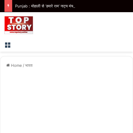
Punjab : मोहाली से ‘हमारे राम’ नाट्य मंचन का आगाज, पंजाब में 41 शो कराएगी भगवंत मान सरकार
Menu
Home
/
भारत