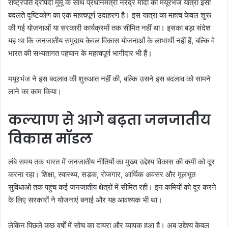
राष्ट्रपति द्रौपदी मुर्मू के साथ प्रधानमंत्री नरेंद्र मोदी की मयूरभंज यात्रा इसी
बदलते दृष्टिकोण का एक महत्वपूर्ण उदाहरण है। इस यात्रा का महत्व केवल शुरू
की गई योजनाओं या सरकारी कार्यक्रमों तक सीमित नहीं था। इसका बड़ा संदेश
यह था कि जनजातीय समुदाय केवल विकास योजनाओं के लाभार्थी नहीं हैं, बल्कि वे
भारत की सभ्यतागत पहचान के महत्वपूर्ण भागीदार भी हैं।
मयूरभंज ने इस बदलाव की शुरुआत नहीं की, बल्कि उसने इस बदलाव को सामने
लाने का काम किया।
कल्याण से आगे बढ़ता जनजातीय
विकास मॉडल
लंबे समय तक भारत में जनजातीय नीतियों का मुख्य उद्देश्य विकास की कमी को दूर
करना रहा। शिक्षा, स्वास्थ्य, सड़क, रोजगार, आर्थिक अवसर और मूलभूत
सुविधाओं तक पहुंच कई जनजातीय क्षेत्रों में सीमित रही। इन कमियों को दूर करने
के लिए सरकारों ने योजनाएं बनाई और यह आवश्यक भी था।
लेकिन पिछले कुछ वर्षों में सोच का दायरा और व्यापक हुआ है। अब उद्देश्य केवल