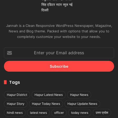
Jannah is a Clean Responsive WordPress Newspaper, Magazine,
News and Blog theme. Packed with options that allow you to
completely customize your website to your needs.
Enter
your
Email
address
Tags
Hapur District
Hapur Latest News
Hapur News
Hapur Story
Hapur Today News
Hapur Update News
hindi news
latest news
officer
today news
उत्तर प्रदेश