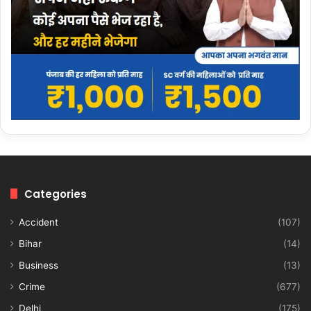
Categories
Accident
(107)
Bihar
(14)
Business
(13)
Crime
(677)
Delhi
(175)