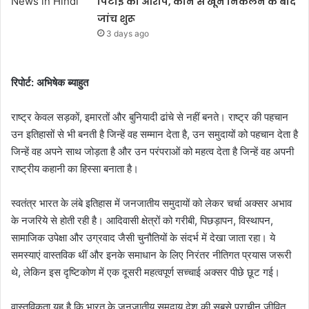
पिटाई का आरोप, कान से खून निकलने के बाद
जांच शुरू
3 days ago
रिपोर्ट: अभिषेक ब्याहुत
राष्ट्र केवल सड़कों, इमारतों और बुनियादी ढांचे से नहीं बनते। राष्ट्र की पहचान
उन इतिहासों से भी बनती है जिन्हें वह सम्मान देता है, उन समुदायों को पहचान देता है
जिन्हें वह अपने साथ जोड़ता है और उन परंपराओं को महत्व देता है जिन्हें वह अपनी
राष्ट्रीय कहानी का हिस्सा बनाता है।
स्वतंत्र भारत के लंबे इतिहास में जनजातीय समुदायों को लेकर चर्चा अक्सर अभाव
के नजरिये से होती रही है। आदिवासी क्षेत्रों को गरीबी, पिछड़ापन, विस्थापन,
सामाजिक उपेक्षा और उग्रवाद जैसी चुनौतियों के संदर्भ में देखा जाता रहा। ये
समस्याएं वास्तविक थीं और इनके समाधान के लिए निरंतर नीतिगत प्रयास जरूरी
थे, लेकिन इस दृष्टिकोण में एक दूसरी महत्वपूर्ण सच्चाई अक्सर पीछे छूट गई।
वास्तविकता यह है कि भारत के जनजातीय समुदाय देश की सबसे प्राचीन जीवित