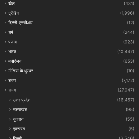
खेल
(431)
ट्रेंडिंग
(1,996)
दिल्ली-एनसीआर
(12)
धर्म
(244)
पंजाब
(923)
भारत
(10,447)
मनोरंजन
(653)
मीडिया के धुरंधर
(10)
राज्य
(7,172)
राज्य
(27,947)
उत्तर प्रदेश
(16,457)
उत्तराखंड
(95)
गुजरात
(55)
झारखंड
(5)
दिल्ली
(6,546)