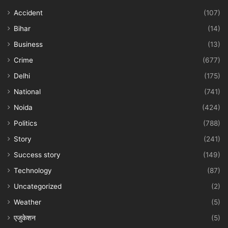
Accident
(107)
Bihar
(14)
Business
(13)
Crime
(677)
Delhi
(175)
National
(741)
Noida
(424)
Politics
(788)
Story
(241)
Success story
(149)
Technology
(87)
Uncategorized
(2)
Weather
(5)
एजुकेशन
(5)