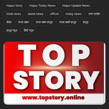
Hapur Story
Hapur Today News
Hapur Update News
hindi news
latest news
officer
today news
उत्तर प्रदेश
डीएम
ताजा खबर
ताज़ा खबर हापुड़
ताज़ा खबरें हापुड़
हापुड़
हापुड़ न्यूज़
हिंदी न्यूज़