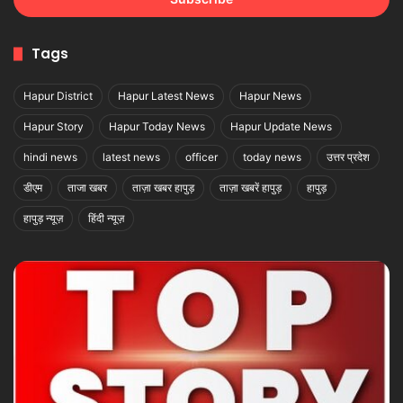
Tags
Hapur District
Hapur Latest News
Hapur News
Hapur Story
Hapur Today News
Hapur Update News
hindi news
latest news
officer
today news
उत्तर प्रदेश
डीएम
ताजा खबर
ताज़ा खबर हापुड़
ताज़ा खबरें हापुड़
हापुड़
हापुड़ न्यूज़
हिंदी न्यूज़