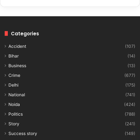
Categories
Accident
(107)
Bihar
(14)
Business
(13)
Crime
(677)
Delhi
(175)
National
(741)
Noida
(424)
Politics
(788)
Story
(241)
Success story
(149)