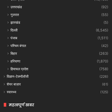
उत्तराखंड
(92)
गुजरात
(55)
झारखंड
(5)
दिल्ली
(6,545)
पंजाब
(1,511)
पश्चिम बंगाल
(42)
बिहार
(263)
हरियाणा
(1,870)
हिमाचल प्रदेश
(758)
विज्ञान-टेक्नॉलॉजी
(226)
शेयर बाज़ार
(61)
स्वास्थ्य
(125)
महत्वपूर्ण खबर