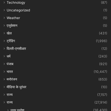
Technology
(87)
Uncategorized
(1)
Weather
(5)
एजुकेशन
(5)
खेल
(431)
ट्रेंडिंग
(1,996)
दिल्ली-एनसीआर
(12)
धर्म
(243)
पंजाब
(921)
भारत
(10,447)
मनोरंजन
(653)
मीडिया के धुरंधर
(10)
राज्य
(7,157)
राज्य
(27,914)
उत्तर प्रदेश
(16,430)