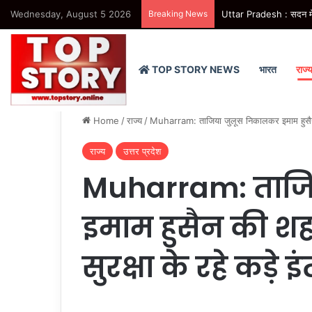
Wednesday, August 5 2026
Breaking News
Uttar Pradesh : सदन में उ
TOP STORY NEWS
भारत
राज्
Home
/
राज्य
/
Muharram: ताजिया जुलूस निकालकर इमाम हुसैन क
राज्य
उत्तर प्रदेश
Muharram: ताजि
इमाम हुसैन की शह
सुरक्षा के रहे कड़े 