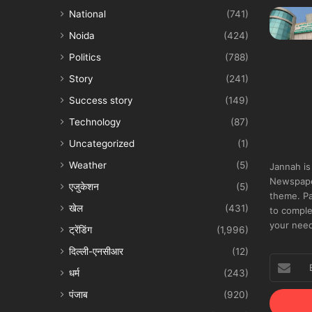
National
(741)
Noida
(424)
Politics
(788)
Story
(241)
Success story
(149)
Technology
(87)
Uncategorized
(1)
Weather
(5)
Jannah is
Newspape
एजुकेशन
(5)
theme. Pa
खेल
(431)
to comple
your nee
ट्रेंडिंग
(1,996)
दिल्ली-एनसीआर
(12)
Enter
धर्म
(243)
your
Email
पंजाब
(920)
address