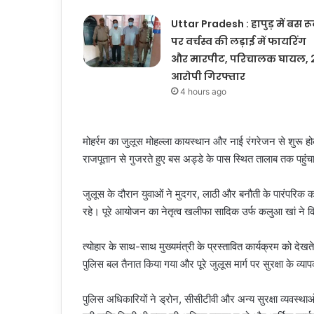
Uttar Pradesh : हापुड़ में बस र
पर वर्चस्व की लड़ाई में फायरिंग
और मारपीट, परिचालक घायल, 
आरोपी गिरफ्तार
4 hours ago
मोहर्रम का जुलूस मोहल्ला कायस्थान और नाई रंगरेजन से शुरू होकर 
राजपूतान से गुजरते हुए बस अड्डे के पास स्थित तालाब तक पहुंचा
जुलूस के दौरान युवाओं ने मुदगर, लाठी और बनौती के पारंपरिक करतब 
रहे। पूरे आयोजन का नेतृत्व खलीफा सादिक उर्फ कलुआ खां ने 
त्योहार के साथ-साथ मुख्यमंत्री के प्रस्तावित कार्यक्रम को दे
पुलिस बल तैनात किया गया और पूरे जुलूस मार्ग पर सुरक्षा के व्
पुलिस अधिकारियों ने ड्रोन, सीसीटीवी और अन्य सुरक्षा व्यवस्थाओ