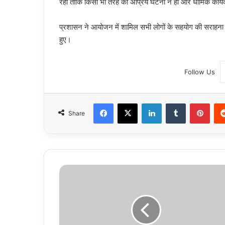
रही ताकि किसी भी तरह की अप्रिय घटना न हो और धार्मिक कार्यक्र
प्रशासन ने आयोजन में शामिल सभी लोगों के सहयोग की सराहना करते हु
हुए।
Follow Us
Facebook
X
LinkedIn
Tumblr
Pint
Share
Greater
Noida
Housing:
वर्षों
बाद
भी