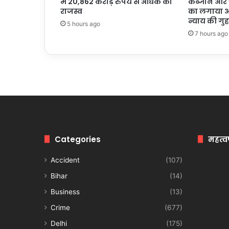
में 20,862 करोड़ रुपये से अधिक का
कब्जाने और 
राजस्व
का लगाया आ
न्याय की गुह
5 hours ago
7 hours ago
Categories
महत्व
Accident
(107)
Bihar
(14)
Business
(13)
Crime
(677)
Delhi
(175)