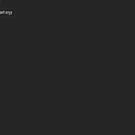
बरें हापुड़