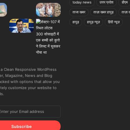
today news
उत्तर प्रदेश
डीएम
ताजा खबर
ताज़ा खबर हापुड़
ताज़ा ख
हापुड़
हापुड़ न्यूज़
हिंदी न्यूज़
 a Clean Responsive WordPress
r, Magazine, News and Blog
cked with options that allow you
tely customize your website to
ds.