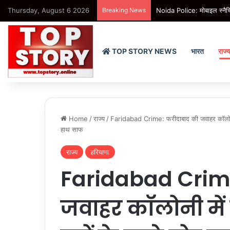
Thursday, August 6 2026
Breaking News
Noida Police: मोबाइल स्नैचिं
TOP STORY NEWS
भारत
राज्
Home
/
राज्य
/
Faridabad Crime: फरीदाबाद की जवाहर कॉलोनी म
हाथ साफ
राज्य
हरियाणा
Faridabad Crime
जवाहर कॉलोनी में