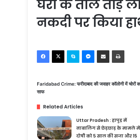
घरों के ताले तोड़ 
नकदी पर किया ह
Facebook
X
Skype
Messenger
Share via Email
Print
Faridabad Crime: फरीदाबाद की जवाहर कॉलोनी में चोरों का 
साफ
Related Articles
Uttar Pradesh : हापुड़ में
नाबालिग से छेड़छाड़ के मामले में
दोषी को 5 साल की सजा और 15