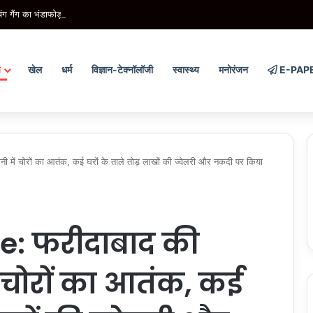
ग गैंग का भंडाफोड़, 8 आरोपी गिरफ्तार, 300 से ज्यादा मोबाइल और पार्ट्स बरामद
य
खेल
धर्म
विज्ञान-टेक्नॉलॉजी
स्वास्थ्य
मनोरंजन
E-PAP
ें चोरों का आतंक, कई घरों के ताले तोड़ लाखों की ज्वेलरी और नकदी पर किया
: फरीदाबाद की
 चोरों का आतंक, कई