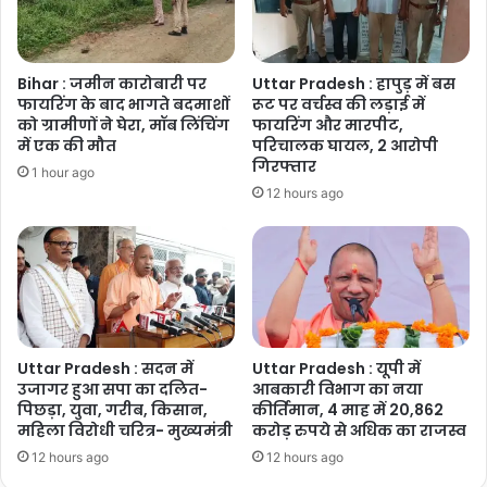
Bihar : जमीन कारोबारी पर
Uttar Pradesh : हापुड़ में बस
फायरिंग के बाद भागते बदमाशों
रूट पर वर्चस्व की लड़ाई में
को ग्रामीणों ने घेरा, मॉब लिंचिंग
फायरिंग और मारपीट,
में एक की मौत
परिचालक घायल, 2 आरोपी
गिरफ्तार
1 hour ago
12 hours ago
Uttar Pradesh : सदन में
Uttar Pradesh : यूपी में
उजागर हुआ सपा का दलित-
आबकारी विभाग का नया
पिछड़ा, युवा, गरीब, किसान,
कीर्तिमान, 4 माह में 20,862
महिला विरोधी चरित्र- मुख्यमंत्री
करोड़ रुपये से अधिक का राजस्व
12 hours ago
12 hours ago