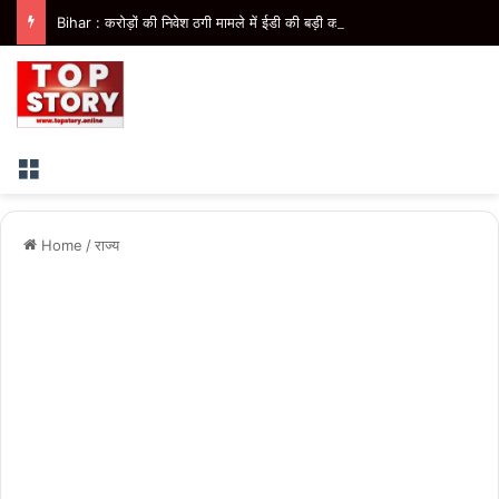
Bihar : करोड़ों की निवेश ठगी मामले में ईडी की बड़ी कार्रवाई, जॉलीवुड कंपनी के निदेशक के आवास पर छापेमारी
Menu
Home
/
राज्य