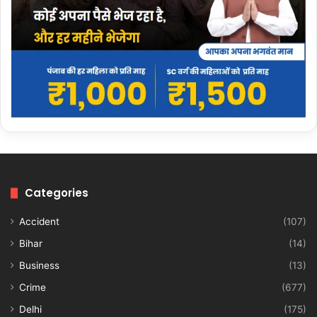
Categories
Accident
(107)
Bihar
(14)
Business
(13)
Crime
(677)
Delhi
(175)