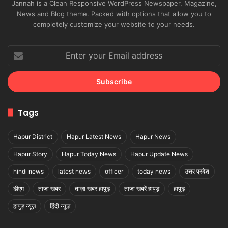
Jannah is a Clean Responsive WordPress Newspaper, Magazine,
News and Blog theme. Packed with options that allow you to
completely customize your website to your needs.
Enter
your
Email
address
Tags
Hapur District
Hapur Latest News
Hapur News
Hapur Story
Hapur Today News
Hapur Update News
hindi news
latest news
officer
today news
उत्तर प्रदेश
डीएम
ताजा खबर
ताज़ा खबर हापुड़
ताज़ा खबरें हापुड़
हापुड़
हापुड़ न्यूज़
हिंदी न्यूज़