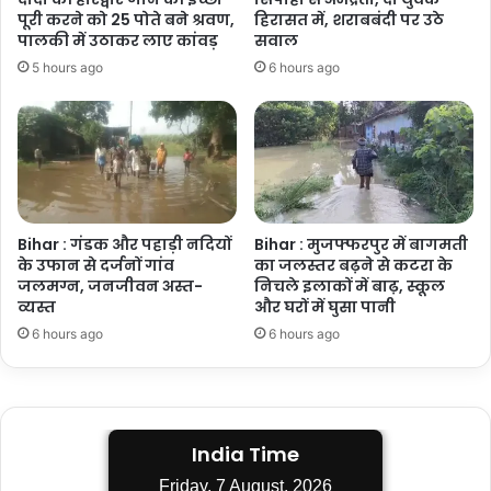
पूरी करने को 25 पोते बने श्रवण,
हिरासत में, शराबबंदी पर उठे
पालकी में उठाकर लाए कांवड़
सवाल
5 hours ago
6 hours ago
Bihar : गंडक और पहाड़ी नदियों
Bihar : मुजफ्फरपुर में बागमती
के उफान से दर्जनों गांव
का जलस्तर बढ़ने से कटरा के
जलमग्न, जनजीवन अस्त-
निचले इलाकों में बाढ़, स्कूल
व्यस्त
और घरों में घुसा पानी
6 hours ago
6 hours ago
India Time
Friday, 7 August, 2026