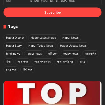
your
Email
address
Tags
Hapur District
Hapur Latest News
Hapur News
Hapur Story
Hapur Today News
Hapur Update News
hindi news
latest news
officer
today news
उत्तर प्रदेश
डीएम
ताजा खबर
ताज़ा खबर हापुड़
ताज़ा खबरें हापुड़
हापुड़
हापुड़ न्यूज़
हिंदी न्यूज़