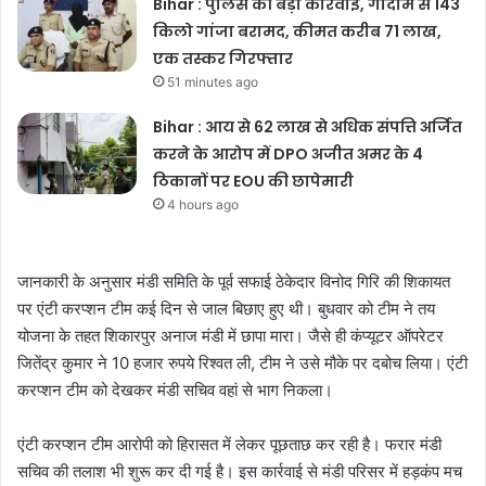
Bihar : पुलिस की बड़ी कार्रवाई, गोदाम से 143
किलो गांजा बरामद, कीमत करीब 71 लाख,
एक तस्कर गिरफ्तार
51 minutes ago
Bihar : आय से 62 लाख से अधिक संपत्ति अर्जित
करने के आरोप में DPO अजीत अमर के 4
ठिकानों पर EOU की छापेमारी
4 hours ago
जानकारी के अनुसार मंडी समिति के पूर्व सफाई ठेकेदार विनोद गिरि की शिकायत
पर एंटी करप्शन टीम कई दिन से जाल बिछाए हुए थी। बुधवार को टीम ने तय
योजना के तहत शिकारपुर अनाज मंडी में छापा मारा। जैसे ही कंप्यूटर ऑपरेटर
जितेंद्र कुमार ने 10 हजार रुपये रिश्वत ली, टीम ने उसे मौके पर दबोच लिया। एंटी
करप्शन टीम को देखकर मंडी सचिव वहां से भाग निकला।
एंटी करप्शन टीम आरोपी को हिरासत में लेकर पूछताछ कर रही है। फरार मंडी
सचिव की तलाश भी शुरू कर दी गई है। इस कार्रवाई से मंडी परिसर में हड़कंप मच