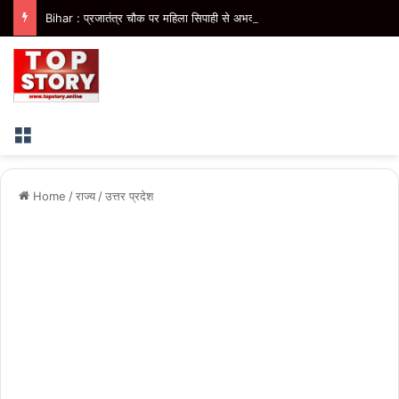
Bihar : प्रजातंत्र चौक पर महिला सिपाही से अभद्रता, दो युवक हिरासत में, शराबबंदी पर उठे सवाल
Menu
Home
/
राज्य
/
उत्तर प्रदेश