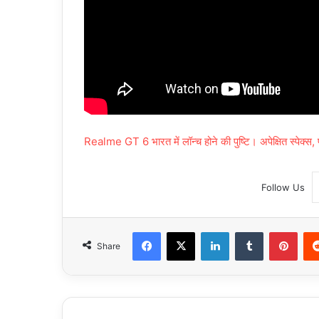
Realme GT 6 भारत में लॉन्च होने की पुष्टि। अपेक्षित स्पेक्स,
Follow Us
Facebook
X
LinkedIn
Tumblr
Pint
Share