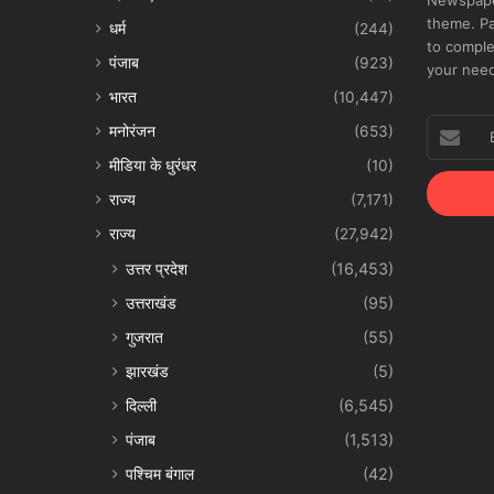
Newspape
theme. Pa
धर्म
(244)
to comple
पंजाब
(923)
your nee
भारत
(10,447)
Enter
मनोरंजन
(653)
your
मीडिया के धुरंधर
(10)
Email
address
राज्य
(7,171)
राज्य
(27,942)
उत्तर प्रदेश
(16,453)
उत्तराखंड
(95)
गुजरात
(55)
झारखंड
(5)
दिल्ली
(6,545)
पंजाब
(1,513)
पश्चिम बंगाल
(42)