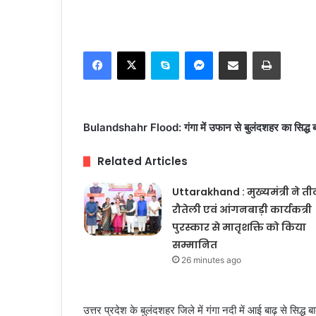
Facebook
X
Skype
Messenger
Share via Email
Print
Bulandshahr Flood: गंगा में उफान से बुलंदशहर का सिद्ध ब
Related Articles
Uttarakhand : मुख्यमंत्री ने ती
रौतेली एवं आंगनबाड़ी कार्यकत्री
पुरस्कार से मातृशक्ति को किया
सम्मानित
26 minutes ago
उत्तर प्रदेश के बुलंदशहर जिले में गंगा नदी में आई बाढ़ से सिद्ध