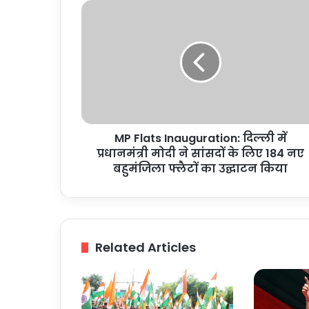
MP
Flats
Inauguration:
दिल्ली
में
प्रधानमंत्री
मोदी
ने
सांसदों
MP Flats Inauguration: दिल्ली में
के
लिए
प्रधानमंत्री मोदी ने सांसदों के लिए 184 नए
184
बहुमंजिला फ्लैटों का उद्घाटन किया
नए
बहुमंजिला
फ्लैटों
का
उद्घाटन
Related Articles
किया