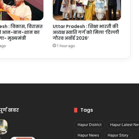
esh : विकास, विरासत
Uttar Pradesh : शिक्षा भारती की
ी आन-बान-शान का
अध्यक्ष स्वाति गर्ग को मिला ‘दिल्ली
गा- मुख्यमंत्री
गौरव अवॉर्ड 2026’
 ago
1 hour ago
पूर्ण खबर
Tags
Hapur District
Hapur Latest N
Hapur News
Hapur Story