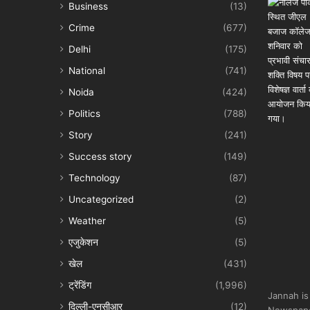
Business
(13)
Crime
(677)
Delhi
(175)
National
(741)
Noida
(424)
Politics
(788)
Story
(241)
Success story
(149)
Technology
(87)
Uncategorized
(2)
Weather
(5)
एजुकेशन
(5)
खेल
(431)
ट्रेंडिंग
(1,996)
Jannah is
दिल्ली-एनसीआर
(12)