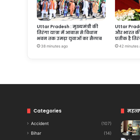
Uttar Pradesh : मुख्यमंत्री की
Uttar Prad
तिरंगा यात्रा में आवास से विधान
और भारत क
भवन तक उमड़ा युवाओं का सैलाब
प्रतीक है तिरं
38 minutes ago
42 minutes
Categories
महत्व
Accident
(107)
Bihar
(14)