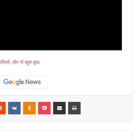
 फीचर्स, और भी बहुत कुछ
erest
Reddit
VKontakte
Odnoklassniki
Pocket
Share via Email
Print