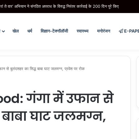
रां ते वार’ अभियान ने संगठित अपराध के विरुद्ध निरंतर कार्रवाई के 200 दिन पूरे किए
य
खेल
धर्म
विज्ञान-टेक्नॉलॉजी
स्वास्थ्य
मनोरंजन
E-PAP
 से बुलंदशहर का सिद्ध बाबा घाट जलमग्न, प्रवेश पर रोक
d: गंगा में उफान से
ध बाबा घाट जलमग्न,