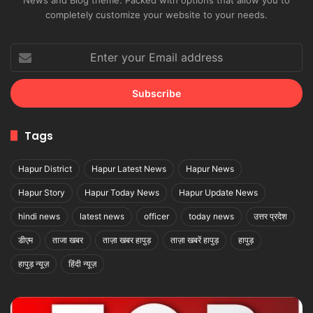
completely customize your website to your needs.
Enter
your
Email
address
Tags
Hapur District
Hapur Latest News
Hapur News
Hapur Story
Hapur Today News
Hapur Update News
hindi news
latest news
officer
today news
उत्तर प्रदेश
डीएम
ताजा खबर
ताज़ा खबर हापुड़
ताज़ा खबरें हापुड़
हापुड़
हापुड़ न्यूज़
हिंदी न्यूज़