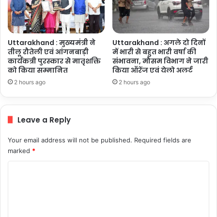
Uttarakhand : मुख्यमंत्री ने
Uttarakhand : अगले दो दिनों
तीलू रौतेली एवं आंगनबाड़ी
में भारी से बहुत भारी वर्षा की
कार्यकत्री पुरस्कार से मातृशक्ति
संभावना, मौसम विभाग ने जारी
को किया सम्मानित
किया ऑरेंज एवं येलो अलर्ट
2 hours ago
2 hours ago
Leave a Reply
Your email address will not be published.
Required fields are
marked
*
C
o
m
m