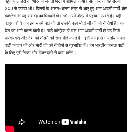
बहुत से लीडरों को भारतीय जनता पार्टी में शामिल किया। बात करें तो यह संख्या
300 से ज्यादा थी। दिल्ली के अलग-अलग क्षेत्र से आए हुए आम आदमी पार्टी और
कांग्रेस के यह सब वह पदाधिकारी थे। जो अपने क्षेत्र में पहचान रखते हैं। वहीं
पत्रकारों ने जब इन सबसे बात की तो उन्होंने कहा मोदी जी की जो नीतियां हैं। वह
देश को आगे बढ़ाने वाली है। चाहे कांग्रेस हो चाहे आम आदमी पार्टी हो यह सिर्फ
परिवारवाद और देश को तोड़ने की राजनीति करते हैं। इसी वजह से भारतीय जनता
पार्टी ज्वाइन की और मोदी जी की नीतियों से प्रभावित हैं। हम भारतीय जनता पार्टी
के लिए पूरी निष्ठा और ईमानदारी से काम करेंगे।