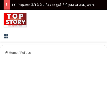
PG Dispute: पीजी के केयरटेकर पर युवती से छेड़छाड़ का आरोप, हाथ पकड़कर रसोई से बाहर निकालने का आरोप
Menu
Home
/
Politics