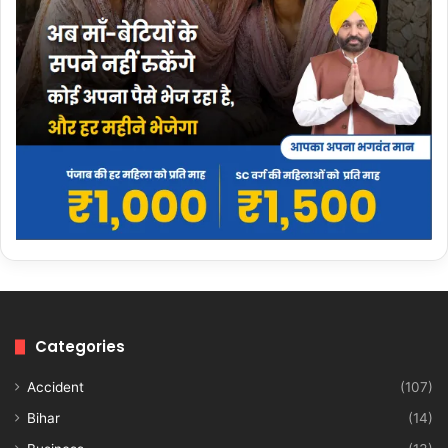
Categories
Accident
(107)
Bihar
(14)