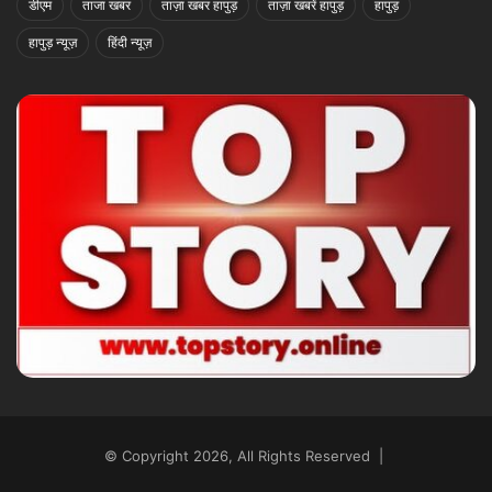
डीएम
ताजा खबर
ताज़ा खबर हापुड़
ताज़ा खबरें हापुड़
हापुड़
हापुड़ न्यूज़
हिंदी न्यूज़
© Copyright 2026, All Rights Reserved |