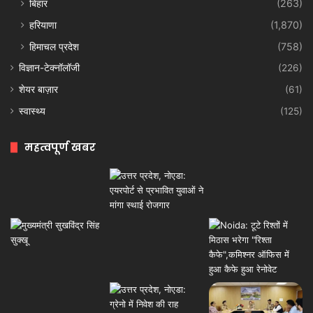
बिहार
(263)
हरियाणा
(1,870)
हिमाचल प्रदेश
(758)
विज्ञान-टेक्नॉलॉजी
(226)
शेयर बाज़ार
(61)
स्वास्थ्य
(125)
महत्वपूर्ण खबर