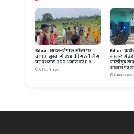
Bihar : भारत-नेपाल सीमा पर
Bihar : करोड
तनाव, सुस्ता में SSB की गश्ती टीम
मामले में ईडी
पर पथराव, 200 अज्ञात पर FIR
जॉलीवुड कंप
आवास पर छा
6 hours ago
6 hours ago