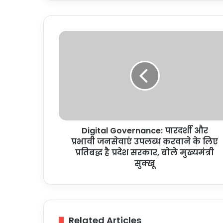
Digital
Governance:
पारदर्शी
और
प्रभावी
जनसेवाएं
उपलब्ध
करवाने
के
Digital Governance: पारदर्शी और
लिए
प्रतिबद्ध
प्रभावी जनसेवाएं उपलब्ध करवाने के लिए
है
प्रतिबद्ध है प्रदेश सरकार, बोले मुख्यमंत्री
प्रदेश
सुक्खू
सरकार,
बोले
मुख्यमंत्री
सुक्खू
Related Articles