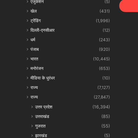
एजुकेशन
(5)
address
खेल
(431)
ट्रेंडिंग
(1,996)
दिल्ली-एनसीआर
(12)
धर्म
(243)
पंजाब
(920)
भारत
(10,445)
मनोरंजन
(653)
मीडिया के धुरंधर
(10)
राज्य
(7,127)
राज्य
(27,847)
उत्तर प्रदेश
(16,394)
उत्तराखंड
(85)
गुजरात
(55)
झारखंड
(5)