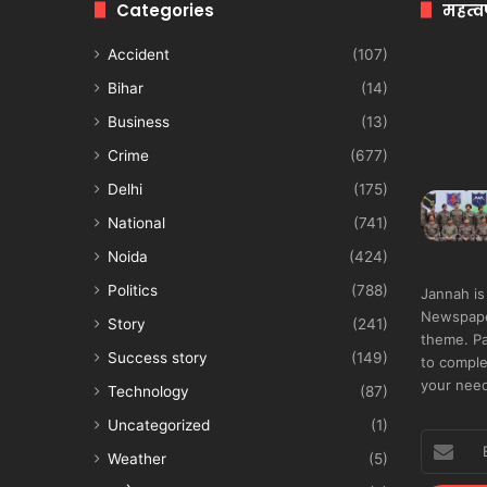
Categories
महत्व
Accident
(107)
Bihar
(14)
Business
(13)
Crime
(677)
Delhi
(175)
National
(741)
Noida
(424)
Politics
(788)
Jannah is
Newspape
Story
(241)
theme. Pa
Success story
(149)
to comple
your nee
Technology
(87)
Uncategorized
(1)
Enter
Weather
(5)
your
Email