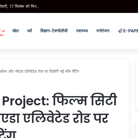
 तिवारी, 17 सितंबर को फिर खुलेगा शिक्षकों का ट्रांसफर पोर्टल, 31 अक्टूबर तक होंगी समस्याओं 
य
खेल
धर्म
विज्ञान-टेक्नॉलॉजी
स्वास्थ्य
मनोरंजन
E-PAP
र और नोएडा एलिवेटेड रोड पर दिखेगी नई थीम पेंटिंग
Project: फिल्म सिटी
डा एलिवेटेड रोड पर
िंग