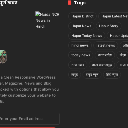
पूर्ण खबर
Tags
Hapur District
Hapur Latest N
Hapur News
Hapur Story
Hapur Today News
Hapur Upd
hindi news
latest news
off
today news
उत्तर प्रदेश
डीएम
ताजा खबर
ताज़ा खबर हापुड़
ताज़ा ख
हापुड़
हापुड़ न्यूज़
हिंदी न्यूज़
 a Clean Responsive WordPress
r, Magazine, News and Blog
cked with options that allow you
tely customize your website to
ds.