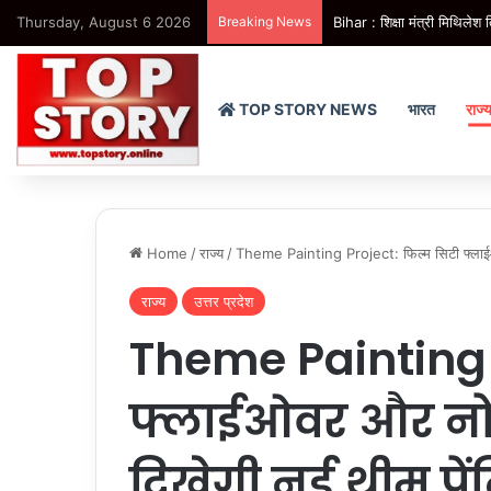
Thursday, August 6 2026
Breaking News
Bihar : शिक्षा मंत्री मिथिलेश
TOP STORY NEWS
भारत
राज्
Home
/
राज्य
/
Theme Painting Project: फिल्म सिटी फ्लाईओव
राज्य
उत्तर प्रदेश
Theme Painting 
फ्लाईओवर और नोए
दिखेगी नई थीम पेंट