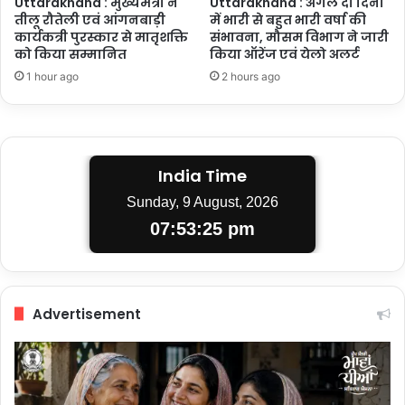
Uttarakhand : मुख्यमंत्री ने
Uttarakhand : अगले दो दिनों
तीलू रौतेली एवं आंगनबाड़ी
में भारी से बहुत भारी वर्षा की
कार्यकत्री पुरस्कार से मातृशक्ति
संभावना, मौसम विभाग ने जारी
को किया सम्मानित
किया ऑरेंज एवं येलो अलर्ट
1 hour ago
2 hours ago
India Time
Sunday, 9 August, 2026
07:53:26 pm
Advertisement