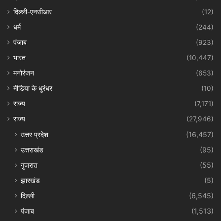
दिल्ली-एनसीआर
(12)
धर्म
(244)
पंजाब
(923)
भारत
(10,447)
मनोरंजन
(653)
मीडिया के धुरंधर
(10)
राज्य
(7,171)
राज्य
(27,946)
उत्तर प्रदेश
(16,457)
उत्तराखंड
(95)
गुजरात
(55)
झारखंड
(5)
दिल्ली
(6,545)
पंजाब
(1,513)