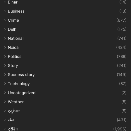
Bihar
(14)
Business
(13)
Crime
(677)
Delhi
(175)
National
(741)
Noida
(424)
Politics
(788)
Story
(241)
Success story
(149)
Technology
(87)
Uncategorized
(2)
Weather
(5)
एजुकेशन
(5)
खेल
(431)
ट्रेंडिंग
(1,996)