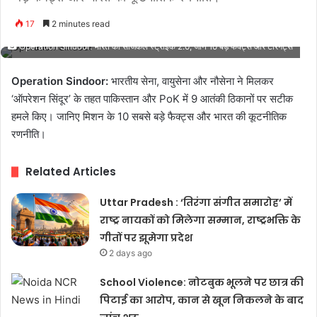
17
2 minutes read
Operation Sindoor: भारत की सर्जिकल स्ट्राइक 2.0, जानें 10 बड़े फैक्ट्स और टारगेट्स
Operation Sindoor:
भारतीय सेना, वायुसेना और नौसेना ने मिलकर
‘ऑपरेशन सिंदूर’ के तहत पाकिस्तान और PoK में 9 आतंकी ठिकानों पर सटीक
हमले किए। जानिए मिशन के 10 सबसे बड़े फैक्ट्स और भारत की कूटनीतिक
रणनीति।
Related Articles
Uttar Pradesh : ‘तिरंगा संगीत समारोह’ में
राष्ट्र नायकों को मिलेगा सम्मान, राष्ट्रभक्ति के
गीतों पर झूमेगा प्रदेश
2 days ago
School Violence: नोटबुक भूलने पर छात्र की
पिटाई का आरोप, कान से खून निकलने के बाद