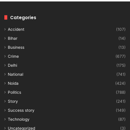
Categories
Accident
(107)
Bihar
(14)
Business
(13)
Crime
(677)
Delhi
(175)
National
(741)
Noida
(424)
Politics
(788)
Story
(241)
Success story
(149)
Technology
(87)
Uncategorized
(3)