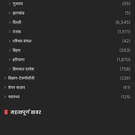
गुजरात
(55)
झारखंड
(5)
दिल्ली
(6,545)
पंजाब
(1,511)
पश्चिम बंगाल
(42)
बिहार
(263)
हरियाणा
(1,870)
हिमाचल प्रदेश
(758)
विज्ञान-टेक्नॉलॉजी
(226)
शेयर बाज़ार
(61)
स्वास्थ्य
(125)
महत्वपूर्ण खबर