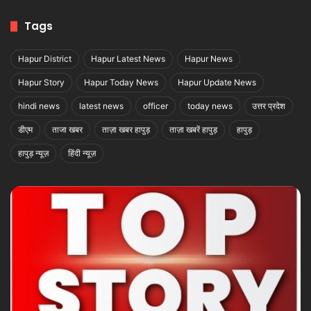
Tags
Hapur District
Hapur Latest News
Hapur News
Hapur Story
Hapur Today News
Hapur Update News
hindi news
latest news
officer
today news
उत्तर प्रदेश
डीएम
ताजा खबर
ताज़ा खबर हापुड़
ताज़ा खबरें हापुड़
हापुड़
हापुड़ न्यूज़
हिंदी न्यूज़