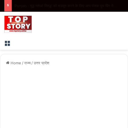
Punjab : ’मुख्यमंत्री सेहत योजना’ ने 10 प्रमुख प्रक्रियाओं के तहत 2.44 लाख मरीज़ों को दिया कैशलेस उपचार, ₹316.50 करोड़ से अधिक ख़र्च
Menu
Home
/
राज्य
/
उत्तर प्रदेश