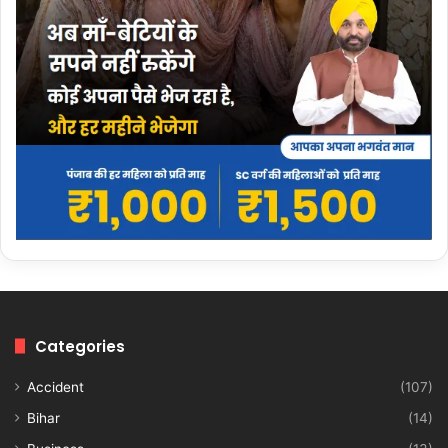
Categories
Accident
(107)
Bihar
(14)