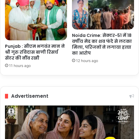
Noida Crime: सेक्टर-51 में 18
वर्षीय मेड का शव फंदे से लटका
Punjab : सीएम भगवंत मान ने
मिला, परिजनों ने लगाया हत्या
श्री गुरु रविदास बाणी रिसर्च
का आरोप
सेंटर की नींव रखी
12 hours ago
11 hours ago
Advertisement