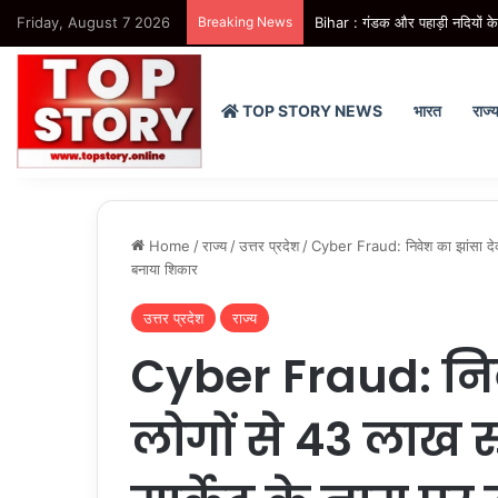
Friday, August 7 2026
Breaking News
Bihar : मुजफ्फरपुर में बागमती का ज
TOP STORY NEWS
भारत
राज्
Home
/
राज्य
/
उत्तर प्रदेश
/
Cyber Fraud: निवेश का झांसा देकर
बनाया शिकार
उत्तर प्रदेश
राज्य
Cyber Fraud: निव
लोगों से 43 लाख र