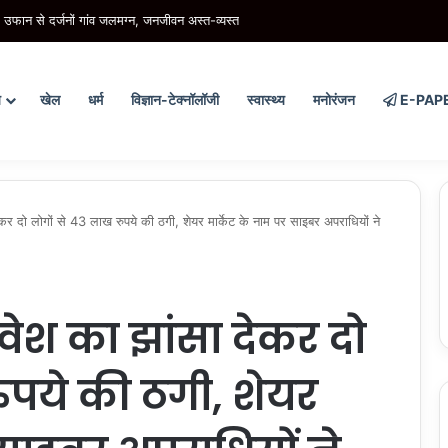
लस्तर बढ़ने से कटरा के निचले इलाकों में बाढ़, स्कूल और घरों में घुसा पानी
य
खेल
धर्म
विज्ञान-टेक्नॉलॉजी
स्वास्थ्य
मनोरंजन
E-PAP
 दो लोगों से 43 लाख रुपये की ठगी, शेयर मार्केट के नाम पर साइबर अपराधियों ने
ेश का झांसा देकर दो
ुपये की ठगी, शेयर