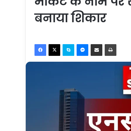
मार्केट के नाम पर
बनाया शिकार
Facebook
X
Skype
Messenger
Share via Email
Print