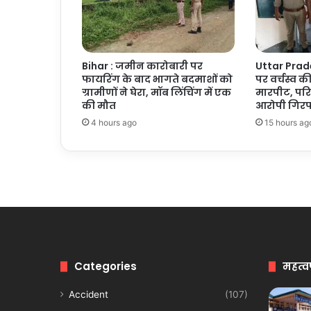
Bihar : जमीन कारोबारी पर
Uttar Prades
फायरिंग के बाद भागते बदमाशों को
पर वर्चस्व क
ग्रामीणों ने घेरा, मॉब लिंचिंग में एक
मारपीट, पर
की मौत
आरोपी गिरफ
4 hours ago
15 hours ag
Categories
महत्व
Accident
(107)