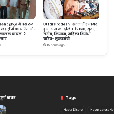
h : हापुड़ में बस रूट
Uttar Pradesh : सदन में उजागर
ी लड़ाई में फायरिंग और
हुआ सपा का दलित-पिछड़ा, युवा,
िचालक घायल, 2
गरीब, किसान, महिला विरोधी
्तार
चरित्र- मुख्यमंत्री
o
15 hours ago
पूर्ण खबर
Tags
Hapur District
Hapur Latest N