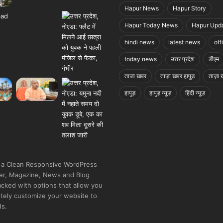
Hapur News
Hapur Story
Hapur Today News
Hapur Upd
hindi news
latest news
off
today news
उत्तर प्रदेश
डीएम
ताजा खबर
ताज़ा खबर हापुड़
ताज़ा ख
हापुड़
हापुड़ न्यूज़
हिंदी न्यूज़
 a Clean Responsive WordPress
r, Magazine, News and Blog
cked with options that allow you
tely customize your website to
ds.