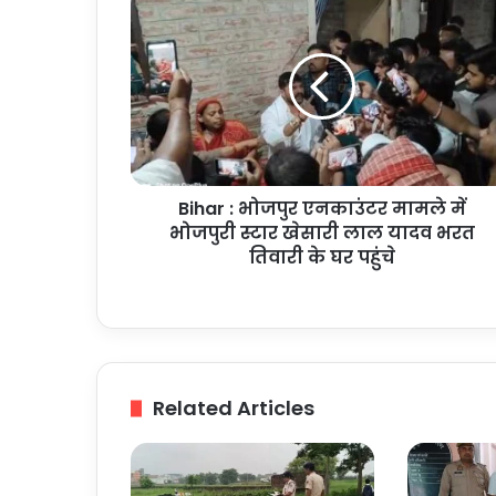
:
भोजपुर
एनकाउंटर
मामले
में
भोजपुरी
स्टार
खेसारी
Bihar : भोजपुर एनकाउंटर मामले में
लाल
यादव
भोजपुरी स्टार खेसारी लाल यादव भरत
भरत
तिवारी के घर पहुंचे
तिवारी
के
घर
पहुंचे
Related Articles