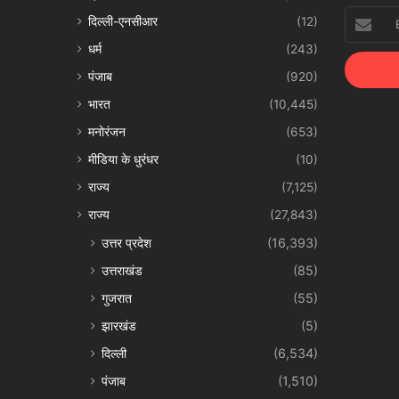
Enter
दिल्ली-एनसीआर
(12)
your
धर्म
(243)
Email
address
पंजाब
(920)
भारत
(10,445)
मनोरंजन
(653)
मीडिया के धुरंधर
(10)
राज्य
(7,125)
राज्य
(27,843)
उत्तर प्रदेश
(16,393)
उत्तराखंड
(85)
गुजरात
(55)
झारखंड
(5)
दिल्ली
(6,534)
पंजाब
(1,510)