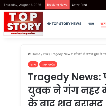
Thursday, August 6 2026
Breaking News
Uttar Pradesh : हापुड़ में ब
TOP STORY NEWS
भारत
राज्
Home
/
राज्य
/
Tragedy News: परिजनों से नाराज युवक ने गंग 
राज्य
उत्तर प्रदेश
Tragedy News: प
युवक ने गंग नहर 
के बाद शव बरामद