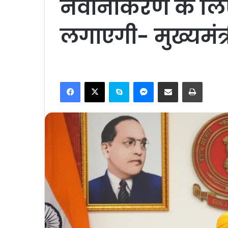
नवीनीकरण के लिए
लगाएगी- मुख्यमंत्
Facebook
X
Skype
Messenger
Share via Email
Print