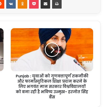
Punjab
:
युवाओं
को
गुणवत्तापूर्ण
तकनीकी
और
फार्मास्युटिकल
शिक्षा
Punjab : युवाओं को गुणवत्तापूर्ण तकनीकी
प्रदान
करने
और फार्मास्युटिकल शिक्षा प्रदान करने के
के
लिए भगवंत मान सरकार विश्वविद्यालयों
लिए
को बना रही है भविष्य उन्मुख- हरजोत सिंह
भगवंत
बैंस
मान
सरकार