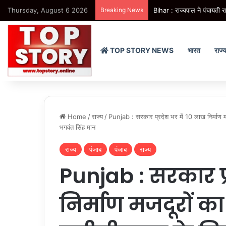
Thursday, August 6 2026
Breaking News
Bihar : राज्यपाल ने पंचायती 
TOP STORY NEWS
भारत
राज्
Home
/
राज्य
/
Punjab : सरकार प्रदेश भर में 10 लाख निर्माण म
भगवंत सिंह मान
राज्य
पंजाब
पंजाब
राज्य
Punjab : सरकार प्
निर्माण मजदूरों 