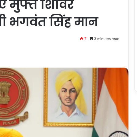
 मुफ्त शिविर
री भगवंत सिंह मान
7
3 minutes read