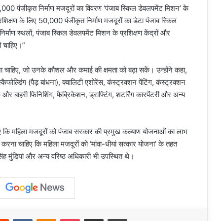
50,000 पंजीकृत निर्माण मजदूरों का विवरण ‘पंजाब स्किल डेवलपमेंट मिशन’ के
्रशिक्षण के लिए 50,000 पंजीकृत निर्माण मजदूरों का डेटा पंजाब स्किल
माण स्थलों, पंजाब स्किल डेवलपमेंट मिशन के प्रशिक्षण केंद्रों और
ानी चाहिए।”
या जाना चाहिए, जो उनके कौशल और कमाई की क्षमता को बढ़ा सकें। उन्होंने कहा,
कैफोल्डिंग (पैड़ बांधना), क्वालिटी एशोरेंस, कंस्ट्रक्शन पेंटिंग, कंस्ट्रक्शन
रिक और बाहरी फिनिशिंग, फैब्रिकेशन, ड्राफ्टिंग, शटरिंग कारपेंटरी और अन्य
ी दिए कि महिला मजदूरों को पंजाब सरकार की प्रमुख कल्याण योजनाओं का लाभ
ित करना चाहिए कि महिला मजदूरों को ‘मांवा-धीयां सत्कार योजना’ के तहत
सिंह मुंडियां और अन्य वरिष्ठ अधिकारी भी उपस्थित थे।
erest
Reddit
VKontakte
Odnoklassniki
Pocket
Share via Email
Print