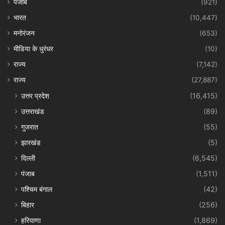
पंजाब
(921)
भारत
(10,447)
मनोरंजन
(653)
मीडिया के धुरंधर
(10)
राज्य
(7,142)
राज्य
(27,887)
उत्तर प्रदेश
(16,415)
उत्तराखंड
(89)
गुजरात
(55)
झारखंड
(5)
दिल्ली
(6,545)
पंजाब
(1,511)
पश्चिम बंगाल
(42)
बिहार
(256)
हरियाणा
(1,869)