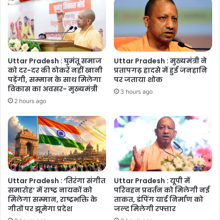
दिया
अंजाम
Uttar Pradesh : घुमंतू समाज
Uttar Pradesh : मुख्यमंत्री ने
को दर-दर की ठोकरें नहीं खानी
प्रतापगढ़ हादसे में हुई जनहानि
पड़ेंगी, सम्मान के साथ मिलेगा
पर जताया शोक
विकास का अवसर- मुख्यमंत्री
3 hours ago
2 hours ago
Uttar Pradesh : ‘तिरंगा संगीत
Uttar Pradesh : यूपी में
समारोह’ में राष्ट्र नायकों को
परिवहन प्रवर्तन को मिलेगी नई
मिलेगा सम्मान, राष्ट्रभक्ति के
ताकत, डंपिंग यार्ड निर्माण को
गीतों पर झूमेगा प्रदेश
जल्द मिलेगी रफ्तार