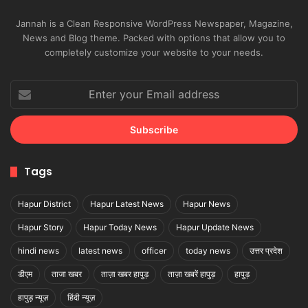
Jannah is a Clean Responsive WordPress Newspaper, Magazine,
News and Blog theme. Packed with options that allow you to
completely customize your website to your needs.
Enter
your
Email
address
Tags
Hapur District
Hapur Latest News
Hapur News
Hapur Story
Hapur Today News
Hapur Update News
hindi news
latest news
officer
today news
उत्तर प्रदेश
डीएम
ताजा खबर
ताज़ा खबर हापुड़
ताज़ा खबरें हापुड़
हापुड़
हापुड़ न्यूज़
हिंदी न्यूज़