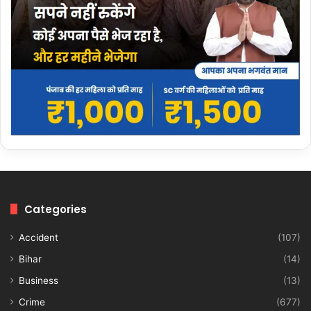
Categories
Accident
(107)
Bihar
(14)
Business
(13)
Crime
(677)