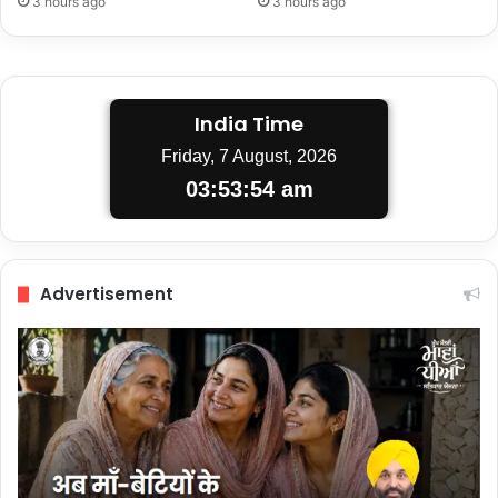
3 hours ago
3 hours ago
India Time
Friday, 7 August, 2026
03:53:55 am
Advertisement