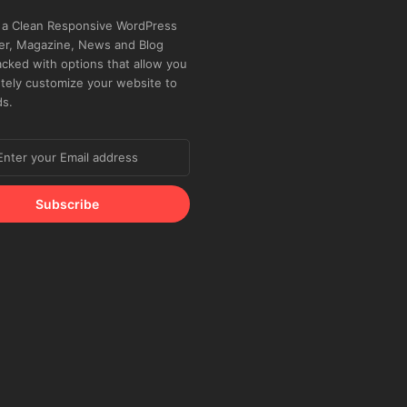
 a Clean Responsive WordPress
r, Magazine, News and Blog
cked with options that allow you
tely customize your website to
ds.