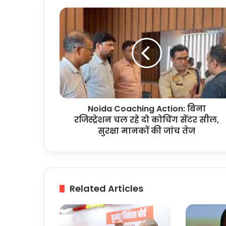
Noida
Coaching
Action:
बिना
रजिस्ट्रेशन
चल
रहे
दो
कोचिंग
Noida Coaching Action: बिना
सेंटर
सील,
रजिस्ट्रेशन चल रहे दो कोचिंग सेंटर सील,
सुरक्षा
सुरक्षा मानकों की जांच तेज
मानकों
की
जांच
तेज
Related Articles