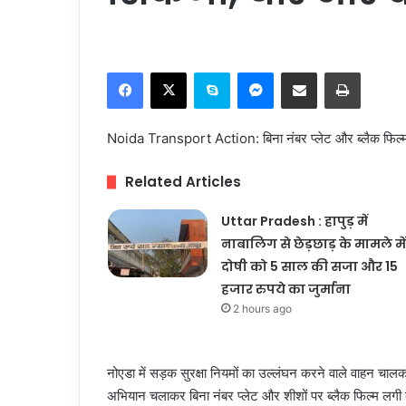
Facebook
X
Skype
Messenger
Share via Email
Print
Noida Transport Action: बिना नंबर प्लेट और ब्लैक फिल्म 
Related Articles
Uttar Pradesh : हापुड़ में
नाबालिग से छेड़छाड़ के मामले में
दोषी को 5 साल की सजा और 15
हजार रुपये का जुर्माना
2 hours ago
नोएडा में सड़क सुरक्षा नियमों का उल्लंघन करने वाले वाहन चाल
अभियान चलाकर बिना नंबर प्लेट और शीशों पर ब्लैक फिल्म लगी दो