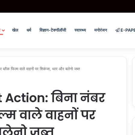
को दर-दर की ठोकरें नहीं खानी पड़ेंगी, सम्मान के साथ मिलेगा विकास का अवसर- मुख्यमंत्री
य
खेल
धर्म
विज्ञान-टेक्नॉलॉजी
स्वास्थ्य
मनोरंजन
E-PAP
्लैक फिल्म वाले वाहनों पर शिकंजा, थार और बलेनो जब्त
Action: बिना नंबर
ल्म वाले वाहनों पर
लेनो जब्त