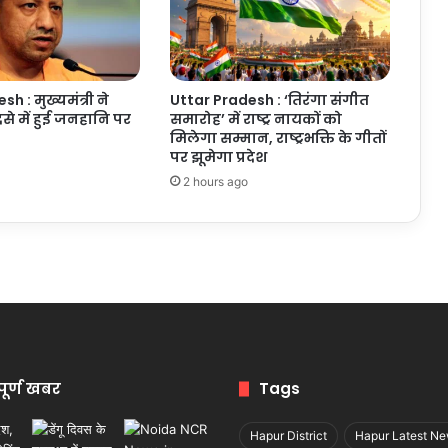
h : मुख्यमंत्री ने
Uttar Pradesh : ‘तिरंगा संगीत
से में हुई जनहानि पर
समारोह’ में राष्ट्र नायकों को
मिलेगा सम्मान, राष्ट्रभक्ति के गीतों
पर झूमेगा प्रदेश
2 hours ago
पूर्ण खबर
Tags
Hapur District
Hapur Latest N