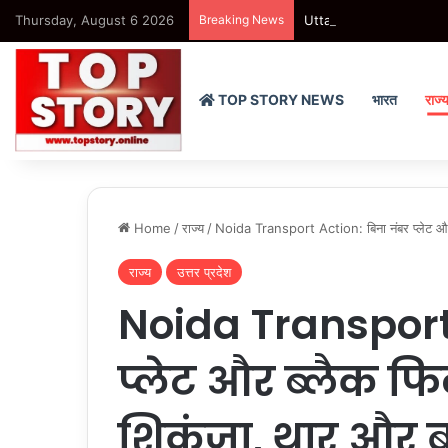
Thursday, August 6 2026
Breaking News
Uttar Pradesh : घुमंतू समाज 
TOP STORY NEWS
भारत
राज्
Home
/
राज्य
/
Noida Transport Action: बिना नंबर प्लेट और ब
राज्य
उत्तर प्रदेश
Noida Transport 
प्लेट और ब्लैक फि
शिकंजा, थार और ब