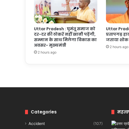
Uttar Pradesh : घुमंतू समाज को
Uttar Prades
दर-दर की ठोकरें नहीं खानी पड़ेंगी,
प्रतापगढ़ हाद
सम्मान के साथ मिलेगा विकास का
जताया शोक
अवसर- मुख्यमंत्री
2 hours ago
2 hours ago
Categories
महत्व
Accident
(107)