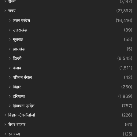
राज्य
(7,147)
राज्य
(27,892)
उत्तर प्रदेश
(16,416)
उत्तराखंड
(89)
गुजरात
(55)
झारखंड
(5)
दिल्ली
(6,545)
पंजाब
(1,511)
पश्चिम बंगाल
(42)
बिहार
(260)
हरियाणा
(1,869)
हिमाचल प्रदेश
(757)
विज्ञान-टेक्नॉलॉजी
(226)
शेयर बाज़ार
(61)
स्वास्थ्य
(125)