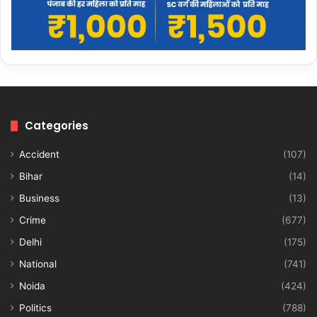
Categories
Accident
(107)
Bihar
(14)
Business
(13)
Crime
(677)
Delhi
(175)
National
(741)
Noida
(424)
Politics
(788)