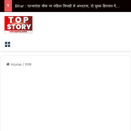
Bihar : प्रजातंत्र चौक पर महिला सिपाही से अभद्रता, दो युवक हिरासत में, शराबबंदी पर उठे सवाल
Menu
Home
/
राज्य