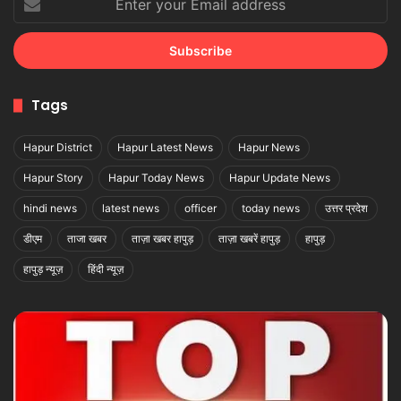
your
Email
address
Tags
Hapur District
Hapur Latest News
Hapur News
Hapur Story
Hapur Today News
Hapur Update News
hindi news
latest news
officer
today news
उत्तर प्रदेश
डीएम
ताजा खबर
ताज़ा खबर हापुड़
ताज़ा खबरें हापुड़
हापुड़
हापुड़ न्यूज़
हिंदी न्यूज़