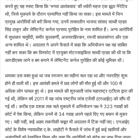
करते हुए यह स्पष्ट किया कि ‘भगवा आतंकवाद’ की थ्योरी महज एक झूठा नैरेटिव
थी, जिसे मुकदमे के दौरान प्रमाणित नहीं किया जा सका। इस मामले में जिन
प्रमुख आरोपियों को बरी किया गया, उनमें तत्कालीन भाजपा सांसद साध्वी प्रज्ञा
सिंह ठाकुर और लेफ्टिनेंट कर्नल प्रसाद पुरोहित के नाम शामिल हैं। अन्य आरोपियों
में सुधाकर चतुर्वेदी, समीर कुलकर्णी, अजयराहिरकर, रमजी कालसांगरा और एक
अन्य शामिल थे। अदालत ने अपने फैसले में कहा कि अभियोजन पक्ष यह साबित
नहीं कर सका कि बम विस्फोट में प्रयुक्त मोटरसाइकिल साध्वी प्रज्ञा की थी या कि
आरडीएक्स लाने व बम बनाने में लेफ्टिनेंट कर्नल पुरोहित की कोई भूमिका थी।
धमाका उस वक्त हुआ था जब रमजान का महीना चल रहा था और नवरात्रि शुरू
होने ही वाली थी। इस आतंकी हमले में छह लोगों की मौत हुई थी और 100 से
अधिक लोग घायल हुए थे। इस मामले की शुरुआती जांच महाराष्ट्र एटीएस द्वारा की
गई थी, लेकिन वर्ष 2011 में यह जांच राष्ट्रीय जांच एजेंसी (एनआईए) को सौंप दी
गई थी। करीब एक दशक तक चले मुकदमे में अभियोजन पक्ष ने 323 गवाहों को
कोर्ट में पेश किया, लेकिन उनमें से 34 गवाह अपने पहले दिए गए बयान से मुकर
गए। यही नहीं, कई अहम तकनीकी सबूत भी अदालत में टिक नहीं पाए। एनआईए
कोर्ट के विशेष न्यायाधीश ए.के. लाहोटी ने फैसले में जांच में हुई कई खामियों और
असंगतियों को रेखांकित किया और कहा कि आरोपियों को संदेह का लाभ दिया जाना