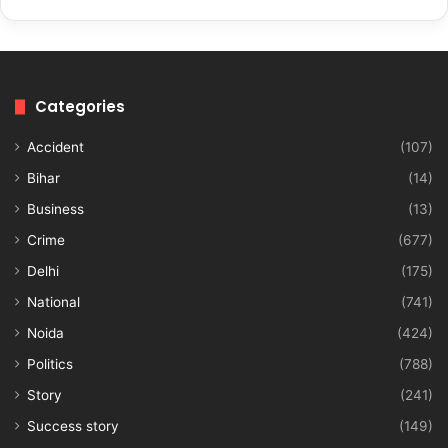
Categories
Accident
(107)
Bihar
(14)
Business
(13)
Crime
(677)
Delhi
(175)
National
(741)
Noida
(424)
Politics
(788)
Story
(241)
Success story
(149)