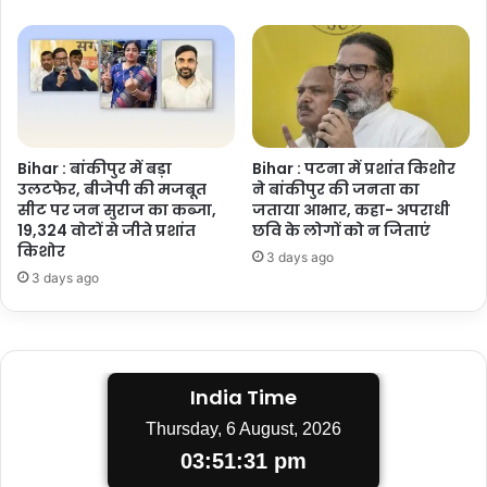
Bihar : बांकीपुर में बड़ा
Bihar : पटना में प्रशांत किशोर
उलटफेर, बीजेपी की मजबूत
ने बांकीपुर की जनता का
सीट पर जन सुराज का कब्जा,
जताया आभार, कहा- अपराधी
19,324 वोटों से जीते प्रशांत
छवि के लोगों को न जिताएं
किशोर
3 days ago
3 days ago
India Time
Thursday, 6 August, 2026
03:51:31 pm