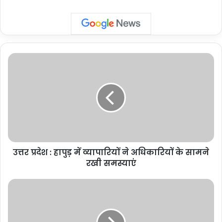
उत्तर
प्रदेश
:
हापुड़
में
व्यापारियों
ने
अधिकारियों
के
उत्तर प्रदेश : हापुड़ में व्यापारियों ने अधिकारियों के सामने
सामने
रखी
रखी समस्याएं
समस्याएं
Delhi
Police
Commissioner:
एसबीके