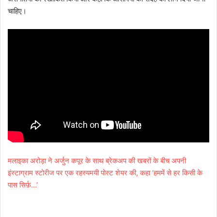
चाहिए।
मलाइका अरोड़ा ने अर्जुन कपूर के साथ ब्रेकअप की खबरों के बीच अपनी
इंस्टाग्राम स्टोरीज पर एक रहस्यमयी पोस्ट शेयर की, कहा ‘हममें से हर किसी के
पास सिर्फ़…’