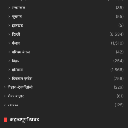
उत्तराखंड
(85)
गुजरात
(55)
झारखंड
(5)
दिल्ली
(6,534)
पंजाब
(1,510)
पश्चिम बंगाल
(42)
बिहार
(254)
हरियाणा
(1,866)
हिमाचल प्रदेश
(756)
विज्ञान-टेक्नॉलॉजी
(226)
शेयर बाज़ार
(61)
स्वास्थ्य
(125)
महत्वपूर्ण खबर