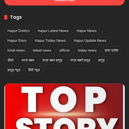
address
Tags
Hapur District
Hapur Latest News
Hapur News
Hapur Story
Hapur Today News
Hapur Update News
hindi news
latest news
officer
today news
उत्तर प्रदेश
डीएम
ताजा खबर
ताज़ा खबर हापुड़
ताज़ा खबरें हापुड़
हापुड़
हापुड़ न्यूज़
हिंदी न्यूज़