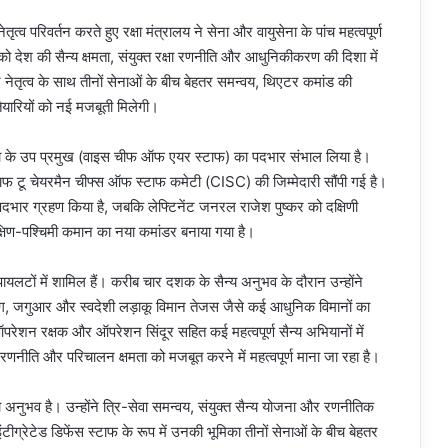
तृत्व परिवर्तन करते हुए रक्षा मंत्रालय ने सेना और वायुसेना के पांच महत्वपूर्ण
ं को देश की सैन्य क्षमता, संयुक्त रक्षा रणनीति और आधुनिकीकरण की दिशा में
 नए नेतृत्व के साथ तीनों सेनाओं के बीच बेहतर समन्वय, थिएटर कमांड की
ैयारियों को नई मजबूती मिलेगी।
ुसेना के उप प्रमुख (वाइस चीफ ऑफ एयर स्टाफ) का पदभार संभाल लिया है।
्टाफ टू चेयरमैन चीफ्स ऑफ स्टाफ कमेटी (CISC) की जिम्मेदारी सौंपी गई है।
पदभार ग्रहण किया है, जबकि लेफ्टिनेंट जनरल राजेश पुष्कर को दक्षिणी
्षिण-पश्चिमी कमान का नया कमांडर बनाया गया है।
यलटों में शामिल हैं। करीब चार दशक के सैन्य अनुभव के दौरान उन्होंने
ग, जगुआर और स्वदेशी लड़ाकू विमान तेजस जैसे कई आधुनिक विमानों का
ेशन रक्षक और ऑपरेशन सिंदूर सहित कई महत्वपूर्ण सैन्य अभियानों में
णनीति और परिचालन क्षमता को मजबूत करने में महत्वपूर्ण माना जा रहा है।
अनुभव है। उन्होंने त्रि-सेवा समन्वय, संयुक्त सैन्य योजना और रणनीतिक
टीग्रेटेड डिफेंस स्टाफ के रूप में उनकी भूमिका तीनों सेनाओं के बीच बेहतर