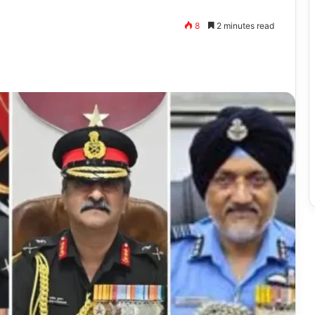
8
2 minutes read