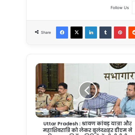
Follow Us
Facebook
X
LinkedIn
Tumblr
Pint
Share
Uttar
Pradesh
:
श्रावण
कांवड़
यात्रा
और
महाशिवरात्रि
को
Uttar Pradesh : श्रावण कांवड़ यात्रा और
लेकर
बुलंदशहर
महाशिवरात्रि को लेकर बुलंदशहर डीएम ने