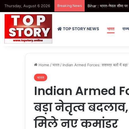
Thursday, August 6 2026
Breaking News
Bihar : भारत-नेपाल सीमा पर 
TOP STORY NEWS
भारत
राज्
Home
/
भारत
/
Indian Armed Forces: सशस्त्र बलों में बड़ा ने
भारत
Indian Armed Forc
बड़ा नेतृत्व बदलाव
मिले नए कमांडर