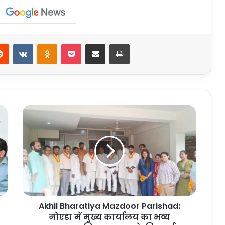
erest
Reddit
VKontakte
Odnoklassniki
Pocket
Share via Email
Print
Akhil
Bharatiya
Mazdoor
Parishad:
नोएडा
में
मुख्य
कार्यालय
का
Akhil Bharatiya Mazdoor Parishad:
भव्य
उद्घाटन,
नोएडा में मुख्य कार्यालय का भव्य