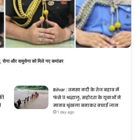
, सेना और वायुसेना को मिले नए कमांडर
Bihar : तमसा नदी के तेज बहाव में
की
फंसे 11 श्रद्धालु, सहोदरा के युवाओं ने
ी
मानव श्रृंखला बनाकर बचाई जान
1 day ago