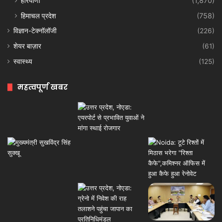
हरियाणा
(1,870)
हिमाचल प्रदेश
(758)
विज्ञान-टेक्नॉलॉजी
(226)
शेयर बाज़ार
(61)
स्वास्थ्य
(125)
महत्वपूर्ण खबर