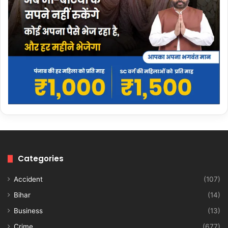
Categories
Accident
(107)
Bihar
(14)
Business
(13)
Crime
(677)