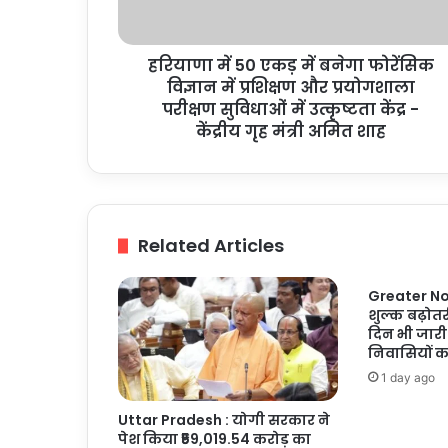
फोरेंसिक
विज्ञान
में
हरियाणा में 50 एकड़ में बनेगा फोरेंसिक
प्रशिक्षण
और
विज्ञान में प्रशिक्षण और प्रयोगशाला
प्रयोगशाला
परीक्षण सुविधाओं में उत्कृष्टता केंद्र -
परीक्षण
केंद्रीय गृह मंत्री अमित शाह
सुविधाओं
में
उत्कृष्टता
केंद्र
-
Related Articles
केंद्रीय
गृह
मंत्री
Greater Noi
शुल्क बढ़ोतर
अमित
दिन भी जारी
शाह
निवासियों 
1 day ago
Uttar Pradesh : योगी सरकार ने
पेश किया ₹59,019.54 करोड़ का