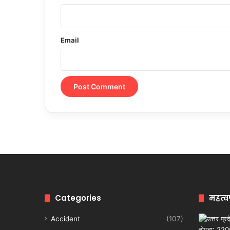
Email
Categories
महत्व
Accident
(107)