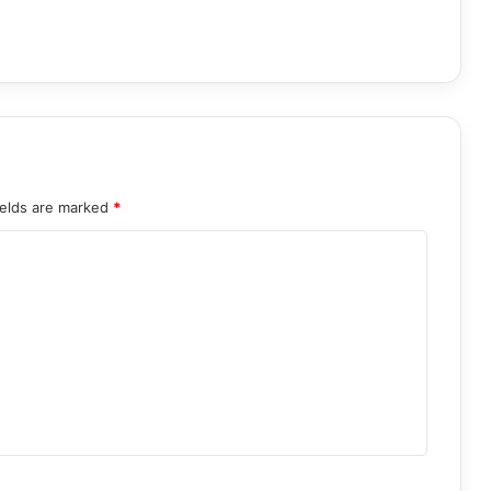
ields are marked
*