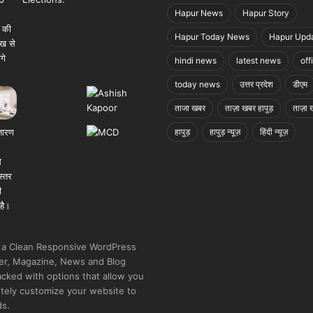
Hapur News
Hapur Story
Hapur Today News
Hapur Upd
hindi news
latest news
off
today news
उत्तर प्रदेश
डीएम
ताजा खबर
ताज़ा खबर हापुड़
ताज़ा ख
हापुड़
हापुड़ न्यूज़
हिंदी न्यूज़
 a Clean Responsive WordPress
r, Magazine, News and Blog
cked with options that allow you
tely customize your website to
ds.