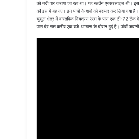
को नदी पार कराया जा रहा था। यह रूटीन एक्सरसाइज थी। इस
की इस में बह गए। इन पांचों के शवों को बरामद कर लिया गया है। इ
चुशुल क्षेत्र में वास्तविक नियंत्रण रेखा के पास एक टी-72 टैं
पास देर रात करीब एक बजे अभ्यास के दौरान हुई है। पांचों जवान