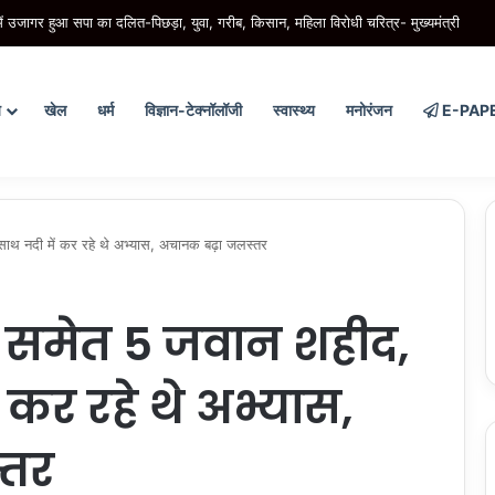
 आबकारी विभाग का नया कीर्तिमान, 4 माह में 20,862 करोड़ रुपये से अधिक का राजस्व
य
खेल
धर्म
विज्ञान-टेक्नॉलॉजी
स्वास्थ्य
मनोरंजन
E-PAP
साथ नदी में कर रहे थे अभ्यास, अचानक बढ़ा जलस्तर
O समेत 5 जवान शहीद,
ं कर रहे थे अभ्यास,
्तर